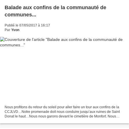
Balade aux confins de la communauté de
communes...
Publié le 07/05/2017 à 16:17
Par
Yvon
Nous profitons du retour du soleil pour aller faire un tour aux confins de la
CCJLVD…Notre promenade doit nous conduire jusqu’aux ruines de Saint
Donat le haut…Nous nous garons devant le cimetière de Monfort. Nous
laissons les sommets des Monges derrière...