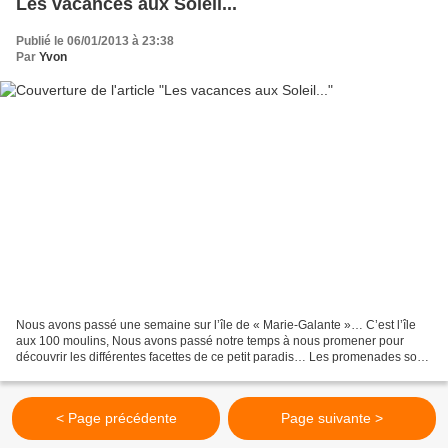
Les vacances aux Soleil...
Publié le 06/01/2013 à 23:38
Par
Yvon
Nous avons passé une semaine sur l’île de « Marie-Galante »… C’est l’île
aux 100 moulins, Nous avons passé notre temps à nous promener pour
découvrir les différentes facettes de ce petit paradis… Les promenades sont
toutes parfaitement balisées et toujours...
< Page précédente
Page suivante >