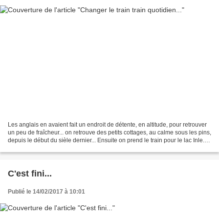
Les anglais en avaient fait un endroit de détente, en altitude, pour retrouver
un peu de fraîcheur... on retrouve des petits cottages, au calme sous les pins,
depuis le début du sièle dernier... Ensuite on prend le train pour le lac Inle...
Durée prévue,...
C'est fini...
Publié le 14/02/2017 à 10:01