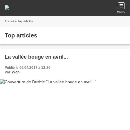
MENU
Accueil
» Top articles
Top articles
La vallée bouge en avril...
Publié le 06/04/2017 à 12:26
Par
Yvon