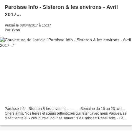
Paroisse Info - Sisteron & les environs - Avril
2017...
Publié le 08/04/2017 à 15:37
Par
Yvon
Paroisse Info - Sisteron & les environs... --------- Semaine du 16 au 23 avril...
Chers amis, Nos frères et sœurs orthodoxes qui fêtent avec nous Pâques, se
disent entre eux ces jours-ci pour se saluer : "Le Christ est Ressuscité - Il est
vraiment ressuscité"....