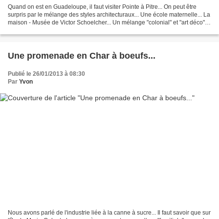
Quand on est en Guadeloupe, il faut visiter Pointe à Pitre... On peut être
surpris par le mélange des styles architecturaux... Une école maternelle... La
maison - Musée de Victor Schoelcher... Un mélange "colonial" et "art déco"...
Mais, en allant au...
Une promenade en Char à boeufs...
Publié le 26/01/2013 à 08:30
Par
Yvon
Nous avons parlé de l'industrie liée à la canne à sucre... Il faut savoir que sur