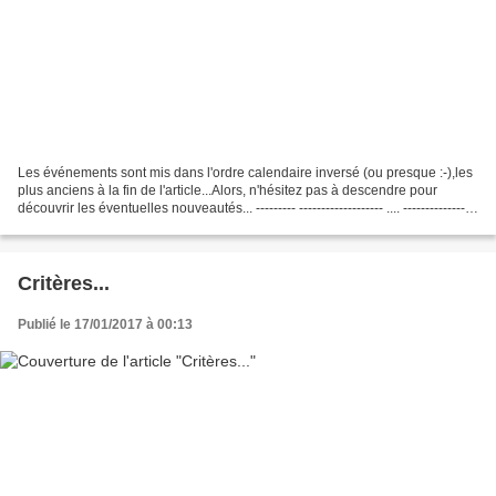
Les événements sont mis dans l'ordre calendaire inversé (ou presque :-),les
plus anciens à la fin de l'article...Alors, n'hésitez pas à descendre pour
découvrir les éventuelles nouveautés... --------- ------------------- .... -----------------
- ------------------...
Critères...
Publié le 17/01/2017 à 00:13