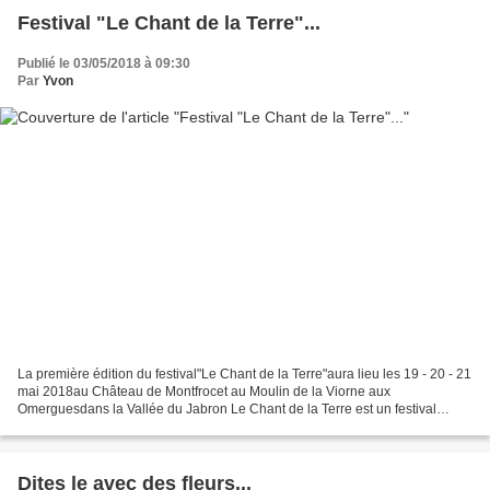
Festival "Le Chant de la Terre"...
Publié le 03/05/2018 à 09:30
Par
Yvon
La première édition du festival"Le Chant de la Terre"aura lieu les 19 - 20 - 21
mai 2018au Château de Montfrocet au Moulin de la Viorne aux
Omerguesdans la Vallée du Jabron Le Chant de la Terre est un festival
culturel, créatif et convivial qui explore...
Dites le avec des fleurs...