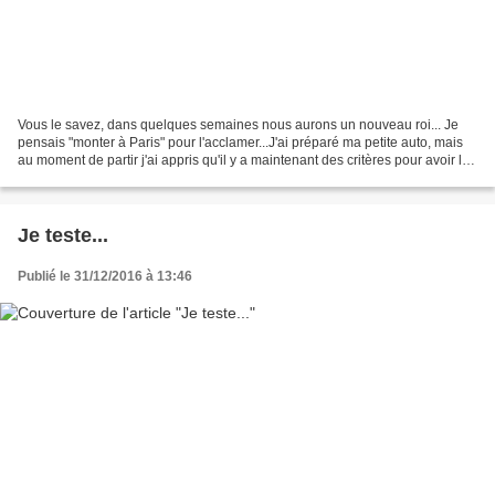
Vous le savez, dans quelques semaines nous aurons un nouveau roi... Je
pensais "monter à Paris" pour l'acclamer...J'ai préparé ma petite auto, mais
au moment de partir j'ai appris qu'il y a maintenant des critères pour avoir le
droit de rouler dans notre...
Je teste...
Publié le 31/12/2016 à 13:46