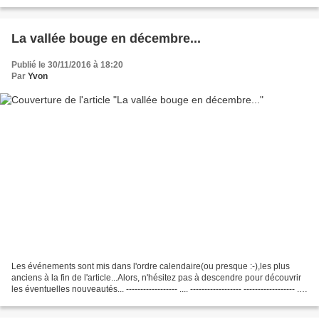
---------...
La vallée bouge en décembre...
Publié le 30/11/2016 à 18:20
Par
Yvon
Les événements sont mis dans l'ordre calendaire(ou presque :-),les plus
anciens à la fin de l'article...Alors, n'hésitez pas à descendre pour découvrir
les éventuelles nouveautés... ------------------ .... ------------------ ------------------ ....
------------------...