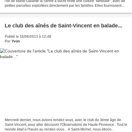
l'île de Marie-Galante la canne à sucre reste une culture "familiale", avec de
petites parcelles exploitées directement par les familles. Elles fournissent
une canne de...
Le club des aînés de Saint-Vincent en balade...
Publié le 16/06/2013 à 12:48
Par
Yvon
Mercredi dernier, nous avions rendez-vous, avec le club du 3ème âge de
Saint-Vincent, pour aller découvrir l'Observatoire de Haute Provence.. Tout le
monde était à l'heure au rendez-vous... A Saint-Michel, nous étions