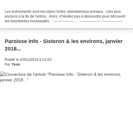
Les événements sont mis dans l'ordre calendaire(ou presque :-),les plus
anciens à la fin de l'article...Alors, n'hésitez pas à descendre pour découvrir
les éventuelles nouveautés... ------------------ .... ------------------ ------------------ Si
je voulais...
Paroisse Info - Sisteron & les environs, janvier
2018...
Publié le 25/01/2018 à 15:04
Par
Yvon