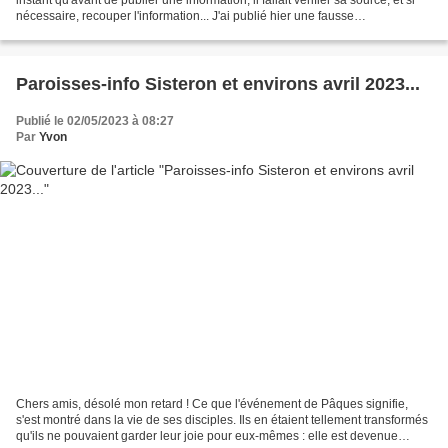
nécessaire, recouper l'information... J'ai publié hier une fausse
information...Je mérite...
Paroisses-info Sisteron et environs avril 2023...
Publié le 02/05/2023 à 08:27
Par
Yvon
Chers amis, désolé mon retard ! Ce que l'événement de Pâques signifie,
s'est montré dans la vie de ses disciples. Ils en étaient tellement transformés
qu'ils ne pouvaient garder leur joie pour eux-mêmes : elle est devenue