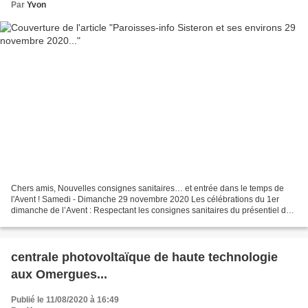
Par
Yvon
Chers amis, Nouvelles consignes sanitaires… et entrée dans le temps de
l'Avent ! Samedi - Dimanche 29 novembre 2020 Les célébrations du 1er
dimanche de l’Avent : Respectant les consignes sanitaires du présentiel de
maximum 30 personnes, il y aura la messe...
centrale photovoltaïque de haute technologie
aux Omergues...
Publié le 11/08/2020 à 16:49