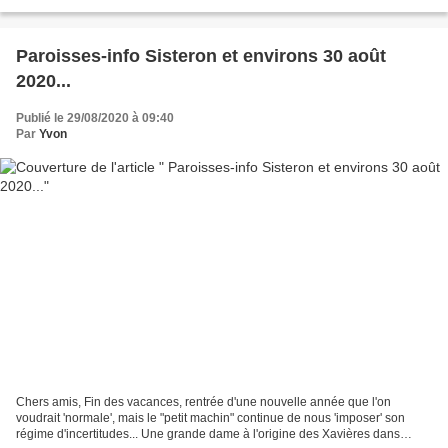
contagieuse et a engendré une...
Paroisses-info Sisteron et environs 30 août
2020...
Publié le 29/08/2020 à 09:40
Par
Yvon
Chers amis, Fin des vacances, rentrée d'une nouvelle année que l'on
voudrait 'normale', mais le "petit machin" continue de nous 'imposer' son
régime d'incertitudes... Une grande dame à l'origine des Xavières dans