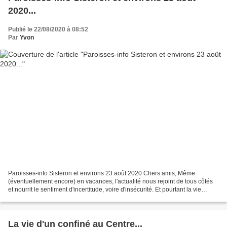
2020...
Publié le 22/08/2020 à 08:52
Par
Yvon
Paroisses-info Sisteron et environs 23 août 2020 Chers amis, Même
(éventuellement encore) en vacances, l'actualité nous rejoint de tous côtés
et nourrit le sentiment d'incertitude, voire d'insécurité. Et pourtant la vie
continue et doit continuer. Comment...
La vie d'un confiné au Centre...