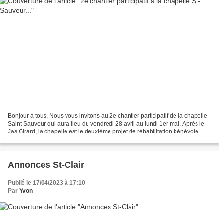
Bonjour à tous, Nous vous invitons au 2e chantier participatif de la chapelle
Saint-Sauveur qui aura lieu du vendredi 28 avril au lundi 1er mai. Après le
Jas Girard, la chapelle est le deuxième projet de réhabilitation bénévole
d’un lieu patrimonial afin...
Annonces St-Clair
Publié le 17/04/2023 à 17:10
Par
Yvon