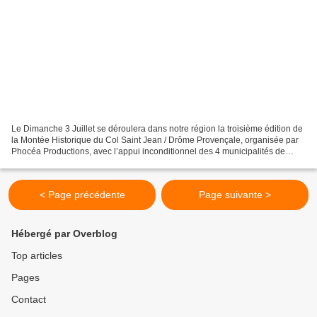
Le Dimanche 3 Juillet se déroulera dans notre région la troisième édition de
la Montée Historique du Col Saint Jean / Drôme Provençale, organisée par
Phocéa Productions, avec l’appui inconditionnel des 4 municipalités de
Séderon, Eygalayes, Ballons et...
< Page précédente
Page suivante >
Hébergé par Overblog
Top articles
Pages
Contact