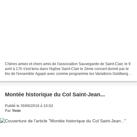
Chères amies et chers amis de l'association Sauvegarde de Saint-Clair, le 9
avril à 17h s'est tenu dans l'église Saint-Clair le 2ème concert donné par le
trio de l'ensemble Agapé avec comme programme les Variations Goldberg
de J. S. Bach. Ce concert,...
Montée historique du Col Saint-Jean...
Publié le 30/06/2016 à 10:02
Par
Yvon