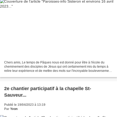
Chers amis, Le temps de Pâques nous est donné pour être à l'école du
cheminement des disciples de Jésus qui ont certainement mis du temps à
relire leur expérience et de mettre des mots sur l'incroyable bouleversement
de leur manière de voir leur Maître....
2e chantier participatif à la chapelle St-
Sauveur...
Publié le 19/04/2023 à 13:19
Par
Yvon