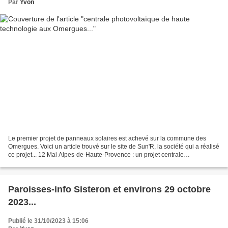
Par
Yvon
Le premier projet de panneaux solaires est achevé sur la commune des
Omergues. Voici un article trouvé sur le site de Sun'R, la société qui a réalisé
ce projet... 12 Mai Alpes-de-Haute-Provence : un projet centrale
photovoltaïque de haute technologie...
Paroisses-info Sisteron et environs 29 octobre
2023...
Publié le 31/10/2023 à 15:06