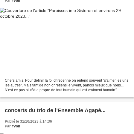
Par
Yvon
Chers amis, Pour définir la foi chrétienne on entend souvent "s'aimer les uns
les autres". Mais tant de non-chrétiens le vivent, parfois mieux que nous...
N'est-ce pas plutôt le propre de tout humain qui est vraiment humain?
L'actualité des dernières...
concerts du trio de l’Ensemble Agapé...
Publié le 31/10/2023 à 14:36
Par
Yvon