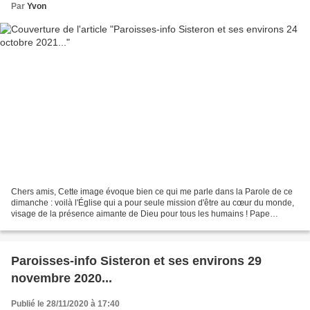
Par
Yvon
Chers amis, Cette image évoque bien ce qui me parle dans la Parole de ce
dimanche : voilà l'Église qui a pour seule mission d'être au cœur du monde,
visage de la présence aimante de Dieu pour tous les humains ! Pape
François invite tous les baptisés à...
Paroisses-info Sisteron et ses environs 29
novembre 2020...
Publié le 28/11/2020 à 17:40