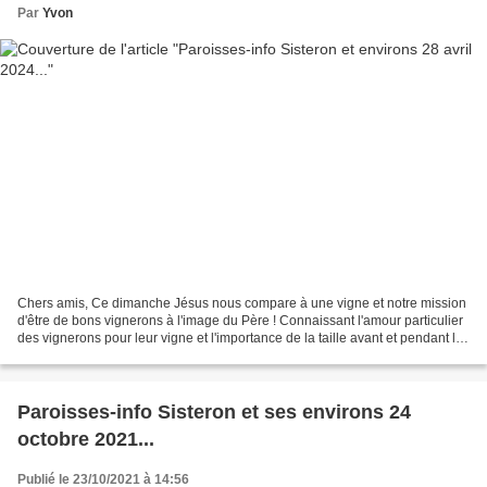
Par
Yvon
Chers amis, Ce dimanche Jésus nous compare à une vigne et notre mission
d'être de bons vignerons à l'image du Père ! Connaissant l'amour particulier
des vignerons pour leur vigne et l'importance de la taille avant et pendant la
saison pour permettre le...
Paroisses-info Sisteron et ses environs 24
octobre 2021...
Publié le 23/10/2021 à 14:56