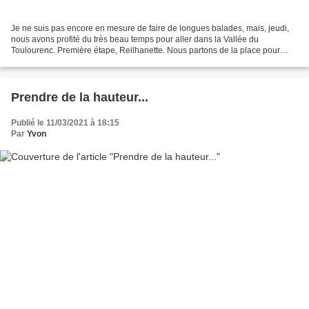
Je ne suis pas encore en mesure de faire de longues balades, mais, jeudi,
nous avons profité du très beau temps pour aller dans la Vallée du
Toulourenc. Première étape, Reilhanette. Nous partons de la place pour
aller au château, tout là-haut... En chemin...
Prendre de la hauteur...
Publié le 11/03/2021 à 18:15
Par
Yvon