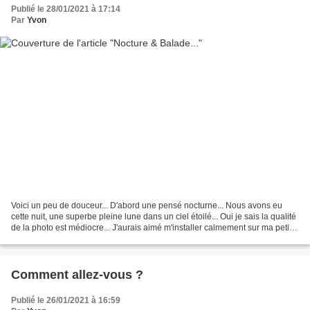
Publié le 28/01/2021 à 17:14
Par
Yvon
Voici un peu de douceur... D'abord une pensé nocturne... Nous avons eu
cette nuit, une superbe pleine lune dans un ciel étoilé... Oui je sais la qualité
de la photo est médiocre... J'aurais aimé m'installer calmement sur ma petite
terrasse et faire quelques...
Comment allez-vous ?
Publié le 26/01/2021 à 16:59