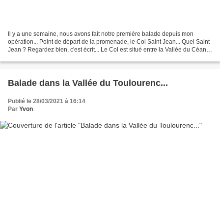
Il y a une semaine, nous avons fait notre première balade depuis mon
opération... Point de départ de la promenade, le Col Saint Jean... Quel Saint
Jean ? Regardez bien, c'est écrit... Le Col est situé entre la Vallée du Céans,
au nord, Et la Vallée de...
Balade dans la Vallée du Toulourenc...
Publié le 28/03/2021 à 16:14
Par
Yvon