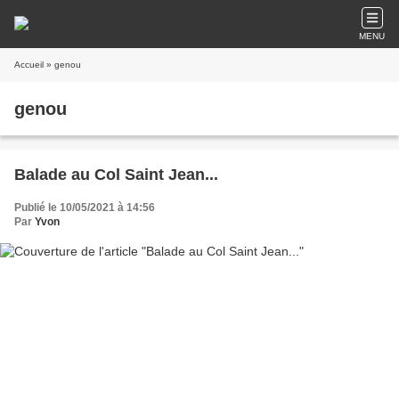
MENU
Accueil
» genou
genou
Balade au Col Saint Jean...
Publié le 10/05/2021 à 14:56
Par
Yvon