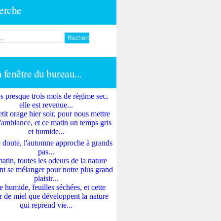
erche
a fenêtre du bureau...
s presque trois mois de régime sec,
elle est revenue...
tit orage hier soir, pour nous mettre
'ambiance, et ce matin un temps gris
et humide...
 doute, l'automne approche à grands
pas...
atin, toutes les odeurs de la nature
nt se mélanger pour notre plus grand
plaisir...
e humide, feuilles séchées, et cette
 de miel que développent la nature
qui reprend vie...