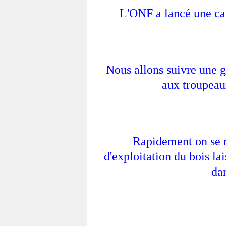
L'ONF a lancé une c
Nous allons suivre une g
aux troupeau
Rapidement on se 
d'exploitation du bois lai
dan