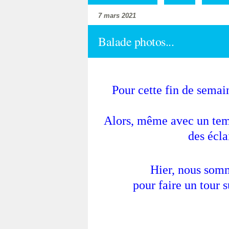
7 mars 2021
Balade photos...
Pour cette fin de semai
Alors, même avec un temp
des écla
Hier, nous som
pour faire un tour s