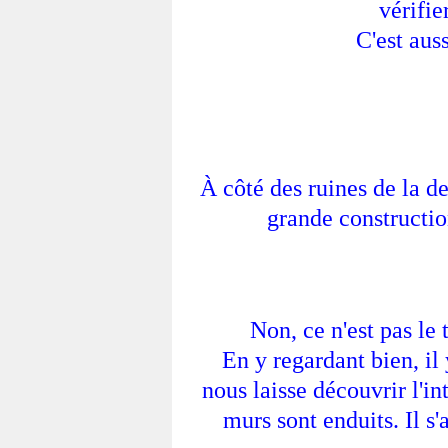
vérifie
C'est auss
À côté des ruines de la d
grande constructio
Non, ce n'est pas le
En y regardant bien, il 
nous laisse découvrir l'in
murs sont enduits. Il s'