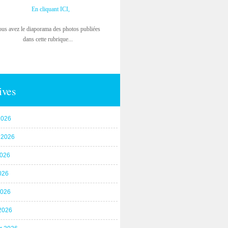
En cliquant ICI,
ous avez le diaporama des photos publiées
dans cette rubrique...
ives
2026
t 2026
2026
026
2026
2026