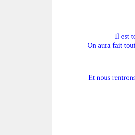
Il est 
On aura fait tou
Et nous rentrons 