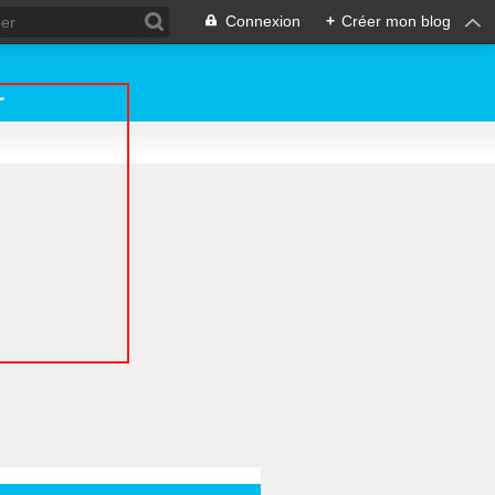
Connexion
+
Créer mon blog