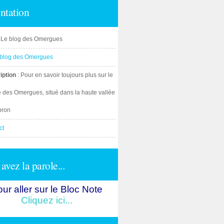
ntation
: Le blog des Omergues
iption
: Pour en savoir toujours plus sur le
e des Omergues, situé dans la haute vallée
bron
ct
avez la parole...
ur aller sur le Bloc Note
Cliquez ici...