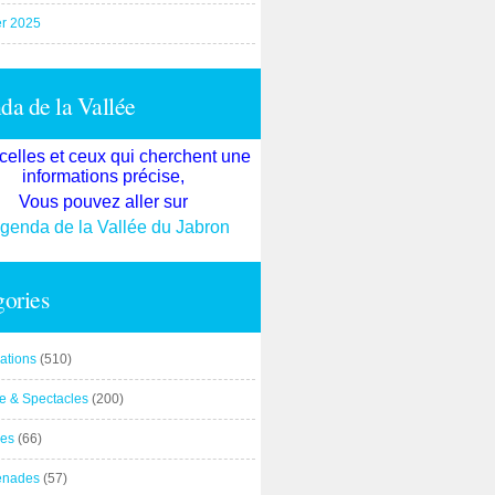
er 2025
a de la Vallée
celles et ceux qui cherchent une
informations précise,
Vous pouvez aller sur
agenda de la Vallée du Jabron
ories
ations
(510)
re & Spectacles
(200)
es
(66)
enades
(57)