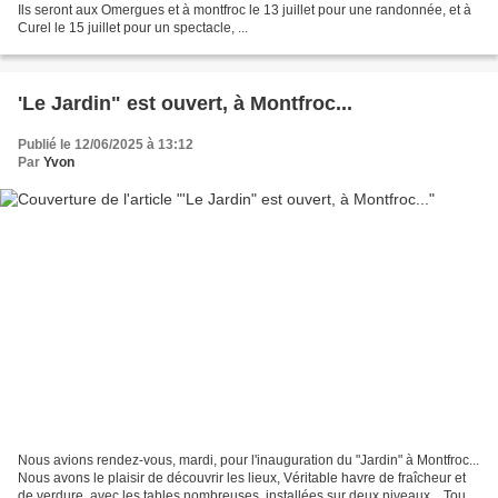
Ils seront aux Omergues et à montfroc le 13 juillet pour une randonnée, et à
Curel le 15 juillet pour un spectacle, ...
'Le Jardin" est ouvert, à Montfroc...
Publié le 12/06/2025 à 13:12
Par
Yvon
Nous avions rendez-vous, mardi, pour l'inauguration du "Jardin" à Montfroc...
Nous avons le plaisir de découvrir les lieux, Véritable havre de fraîcheur et
de verdure, avec les tables nombreuses, installées sur deux niveaux... Tout