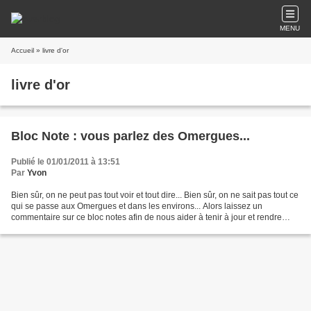
MENU
Accueil
» livre d'or
livre d'or
Bloc Note : vous parlez des Omergues...
Publié le 01/01/2011 à 13:51
Par
Yvon
Bien sûr, on ne peut pas tout voir et tout dire... Bien sûr, on ne sait pas tout ce
qui se passe aux Omergues et dans les environs... Alors laissez un
commentaire sur ce bloc notes afin de nous aider à tenir à jour et rendre
attractif ce Blog, qui est...