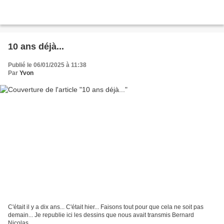
10 ans déjà...
Publié le 06/01/2025 à 11:38
Par
Yvon
C'était il y a dix ans... C'était hier... Faisons tout pour que cela ne soit pas
demain... Je republie ici les dessins que nous avait transmis Bernard
Nicolas...