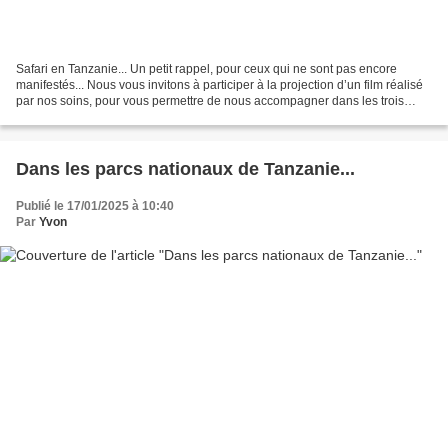
Safari en Tanzanie... Un petit rappel, pour ceux qui ne sont pas encore
manifestés... Nous vous invitons à participer à la projection d’un film réalisé
par nos soins, pour vous permettre de nous accompagner dans les trois
grands parcs que nous avons visités....
Dans les parcs nationaux de Tanzanie...
Publié le 17/01/2025 à 10:40
Par
Yvon