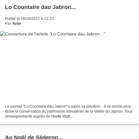
Lo Countaire dau Jabron...
Publié le 16/10/2017 à 12:27
Par
Yvon
Le journal "Lo Countaire dau Jabron"a repris sa parution... Il se donne pour
tâche la conservation du patrimoine immatériel de la Vallée du Jabron. Tous
renseignements auprès de Miette Watt...
Au Noël de Séderon...