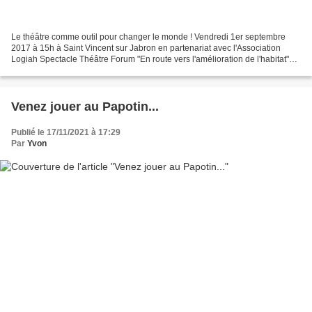
Le théâtre comme outil pour changer le monde ! Vendredi 1er septembre
2017 à 15h à Saint Vincent sur Jabron en partenariat avec l'Association
Logiah Spectacle Théâtre Forum "En route vers l'amélioration de l'habitat"
présenté par le Théâtre Mandin......
Venez jouer au Papotin...
Publié le 17/11/2021 à 17:29
Par
Yvon