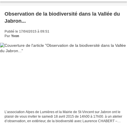
Observation de la biodiversité dans la Vallée du
Jabron...
Publié le 17/04/2015 à 09:51
Par
Yvon
L’association Alpes de Lumières et la Mairie de St-Vincent sur Jabron ont le
plaisir de vous inviter le samedi 18 avril 2015 de 14h00 à 17h00. à un atelier
d’observation, en extérieur, de la biodiversité avec Laurence CHABERT –
Ethnobotaniste, Rendez-vous...