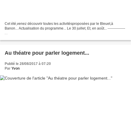
Cet été,venez découvrir toutes les activitésproposées par le Bleuet,à
Banon... Actualisation du programme... Le 30 juillet, Et, en août... ---------------
. .
Au théatre pour parler logement...
Publié le 28/08/2017 à 07:20
Par
Yvon