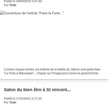
Publié le 26/04/2015 à 07:44
Par
Yvon
Comme chaque année, les enfants de la Vallée du Jabron sont partis faire
"La Foire à Manosque"... Cliquer sur l'image pour l'avoir en grand format...
Salon du bien être à St vincent...
Publié le 17/11/2021 à 17:32
Par
Yvon