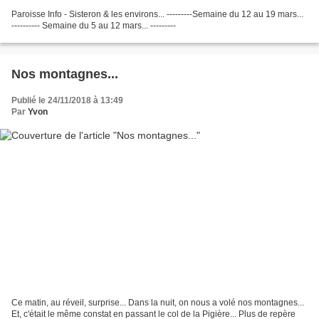
Paroisse Info - Sisteron & les environs... ---------Semaine du 12 au 19 mars...
---------- Semaine du 5 au 12 mars... ---------
Nos montagnes...
Publié le 24/11/2018 à 13:49
Par
Yvon
Ce matin, au réveil, surprise... Dans la nuit, on nous a volé nos montagnes...
Et, c'était le même constat en passant le col de la Pigière... Plus de repère