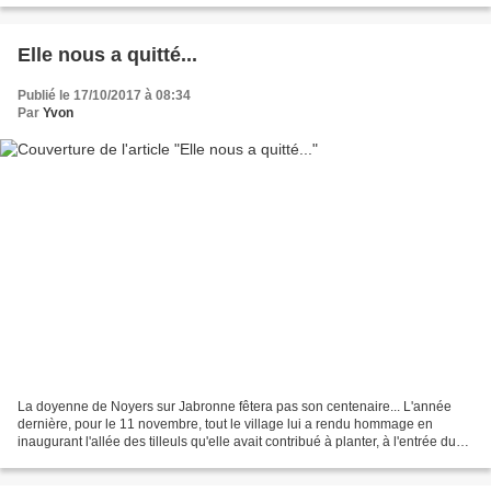
Elle nous a quitté...
Publié le 17/10/2017 à 08:34
Par
Yvon
La doyenne de Noyers sur Jabronne fêtera pas son centenaire... L'année
dernière, pour le 11 novembre, tout le village lui a rendu hommage en
inaugurant l'allée des tilleuls qu'elle avait contribué à planter, à l'entrée du
village...