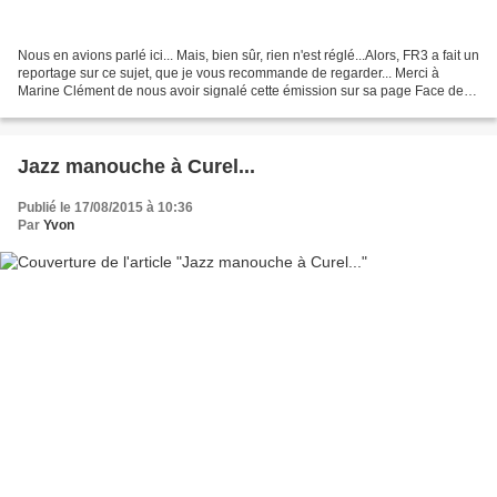
Nous en avions parlé ici... Mais, bien sûr, rien n'est réglé...Alors, FR3 a fait un
reportage sur ce sujet, que je vous recommande de regarder... Merci à
Marine Clément de nous avoir signalé cette émission sur sa page Face de
Bouc...
Jazz manouche à Curel...
Publié le 17/08/2015 à 10:36
Par
Yvon