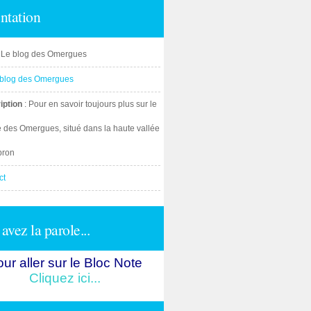
ntation
: Le blog des Omergues
iption
: Pour en savoir toujours plus sur le
e des Omergues, situé dans la haute vallée
bron
ct
avez la parole...
ur aller sur le Bloc Note
Cliquez ici...