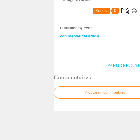
Repost
0
Published by Yvon
commenter cet article
…
<< Pas de Pub, merc
Commentaires
Ajouter un commentaire