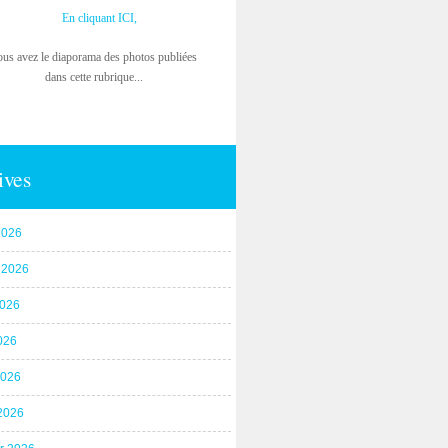
En cliquant ICI,
ous avez le diaporama des photos publiées
dans cette rubrique...
ives
2026
t 2026
2026
026
2026
2026