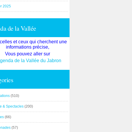
er 2025
a de la Vallée
celles et ceux qui cherchent une
informations précise,
Vous pouvez aller sur
agenda de la Vallée du Jabron
ories
ations
(510)
re & Spectacles
(200)
es
(66)
enades
(57)