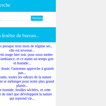
erche
a fenêtre du bureau...
s presque trois mois de régime sec,
elle est revenue...
tit orage hier soir, pour nous mettre
'ambiance, et ce matin un temps gris
et humide...
 doute, l'automne approche à grands
pas...
atin, toutes les odeurs de la nature
nt se mélanger pour notre plus grand
plaisir...
e humide, feuilles séchées, et cette
 de miel que développent la nature
qui reprend vie...