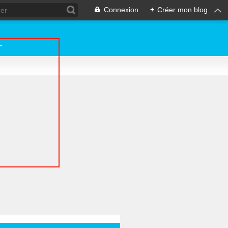
Connexion
+
Créer mon blog