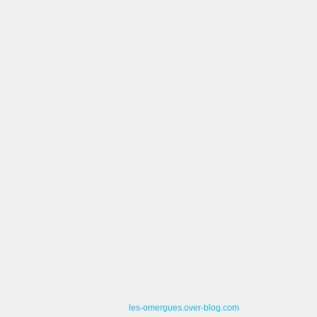
les-omergues.over-blog.com