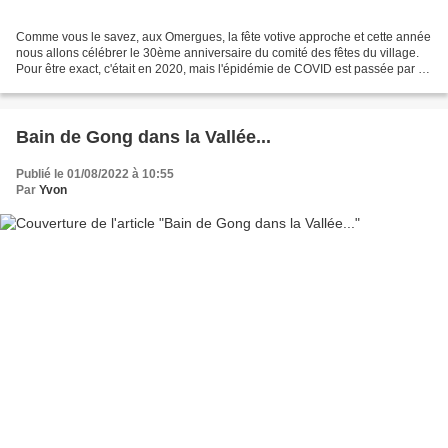
Comme vous le savez, aux Omergues, la fête votive approche et cette année
nous allons célébrer le 30ème anniversaire du comité des fêtes du village.
Pour être exact, c'était en 2020, mais l'épidémie de COVID est passée par là.
La fête 2020 a été annulée...
Bain de Gong dans la Vallée...
Publié le 01/08/2022 à 10:55
Par
Yvon