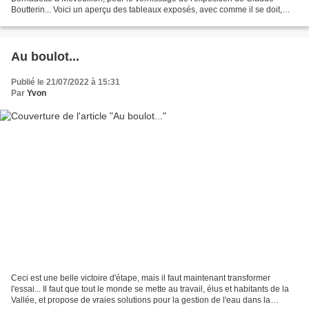
Boutterin... Voici un aperçu des tableaux exposés, avec comme il se doit,
l'explication de l'artiste... Cette...
Au boulot...
Publié le 21/07/2022 à 15:31
Par
Yvon
Ceci est une belle victoire d'étape, mais il faut maintenant transformer
l'essai... Il faut que tout le monde se mette au travail, élus et habitants de la
Vallée, et propose de vraies solutions pour la gestion de l'eau dans la