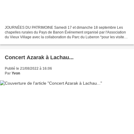
JOURNÉES DU PATRIMOINE Samedi 17 et dimanche 18 septembre Les
chapelles rurales du Pays de Banon Événement organisé par l'Association
du Vieux Village avec la collaboration du Parc du Luberon *pour les visites
commentées de ND des Anges, les inscriptions...
Concert Azarak à Lachau...
Publié le 21/08/2022 à 16:06
Par
Yvon