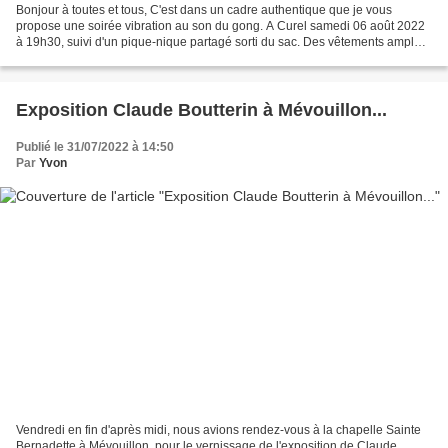
Bonjour à toutes et tous, C'est dans un cadre authentique que je vous
propose une soirée vibration au son du gong. A Curel samedi 06 août 2022
à 19h30, suivi d'un pique-nique partagé sorti du sac. Des vêtements amples
et confortables sont recommandés,...
Exposition Claude Boutterin à Mévouillon...
Publié le 31/07/2022 à 14:50
Par
Yvon
Vendredi en fin d'après midi, nous avions rendez-vous à la chapelle Sainte
Bernadette à Mévouillon, pour le vernissage de l'exposition de Claude