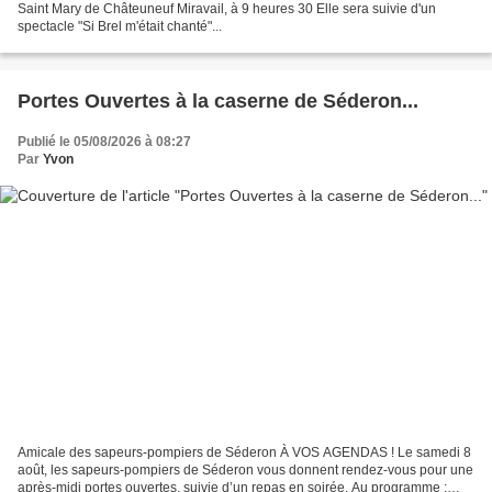
Saint Mary de Châteuneuf Miravail, à 9 heures 30 Elle sera suivie d'un
spectacle "Si Brel m'était chanté"...
Portes Ouvertes à la caserne de Séderon...
Publié le 05/08/2026 à 08:27
Par
Yvon
Amicale des sapeurs-pompiers de Séderon À VOS AGENDAS ! Le samedi 8
août, les sapeurs-pompiers de Séderon vous donnent rendez-vous pour une
après-midi portes ouvertes, suivie d’un repas en soirée. Au programme :