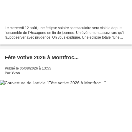
Le mercredi 12 août, une éclipse solaire spectaculaire sera visible depuis
l'ensemble de l'Hexagone en fin de journée. Un évènement assez rare qu'il
faut observer avec prudence. On vous explique. Une éclipse totale "Une
éclipse solaire se produit quand...
Fête votive 2026 à Montfroc...
Publié le 05/08/2026 à 13:55
Par
Yvon