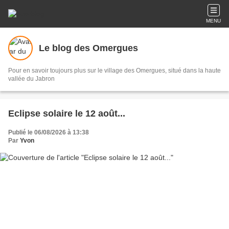
MENU
Le blog des Omergues
Pour en savoir toujours plus sur le village des Omergues, situé dans la haute
vallée du Jabron
Eclipse solaire le 12 août...
Publié le 06/08/2026 à 13:38
Par
Yvon