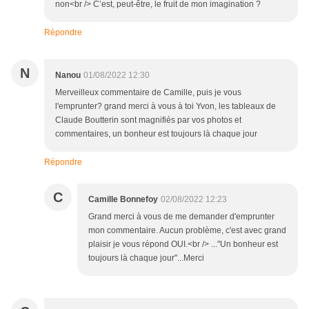
non<br /> C’est, peut-être, le fruit de mon imagination ?
Répondre
N
Nanou
01/08/2022 12:30
Merveilleux commentaire de Camille, puis je vous
l'emprunter? grand merci à vous à toi Yvon, les tableaux de
Claude Boutterin sont magnifiés par vos photos et
commentaires, un bonheur est toujours là chaque jour
Répondre
C
Camille Bonnefoy
02/08/2022 12:23
Grand merci à vous de me demander d'emprunter
mon commentaire. Aucun problème, c'est avec grand
plaisir je vous répond OUI.<br /> ..."Un bonheur est
toujours là chaque jour"...Merci