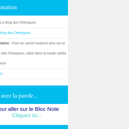
ntation
: Le blog des Omergues
iption
: Pour en savoir toujours plus sur le
e des Omergues, situé dans la haute vallée
bron
ct
avez la parole...
ur aller sur le Bloc Note
Cliquez ici...