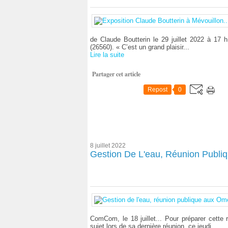
de Claude Boutterin le 29 juillet 2022 à 17 
(26560). « C’est un grand plaisir...
Lire la suite
Partager cet article
Repost
0
8 juillet 2022
Gestion De L'eau, Réunion Publi
ComCom, le 18 juillet... Pour préparer cette
sujet lors de sa dernière réunion, ce jeudi......