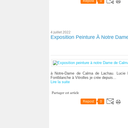
Repost
0
4 juillet 2022
Exposition Peinture À Notre Dam
à Notre-Dame de Calma de Lachau. Lucie Bini
Fontblanche à Vitrolles je crée depuis...
Lire la suite
Partager cet article
Repost
0