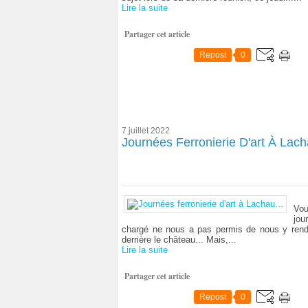
Lire la suite
Partager cet article
Repost
0
7 juillet 2022
Journées Ferronierie D'art À Lach
Vou
jou
chargé ne nous a pas permis de nous y rendr
derrière le château... Mais,...
Lire la suite
Partager cet article
Repost
0