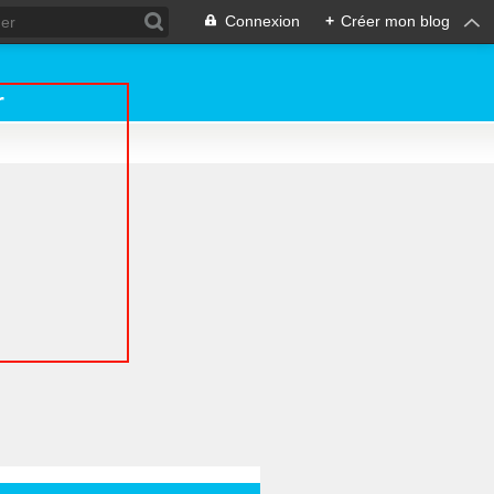
Connexion
+
Créer mon blog