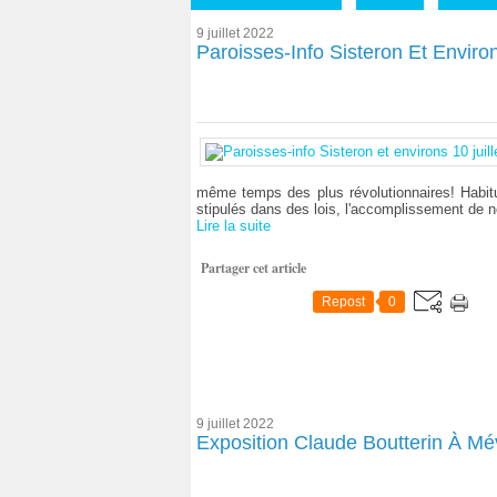
9 juillet 2022
Paroisses-Info Sisteron Et Environ
même temps des plus révolutionnaires! Habit
stipulés dans des lois, l'accomplissement de no
Lire la suite
Partager cet article
Repost
0
9 juillet 2022
Exposition Claude Boutterin À Mév