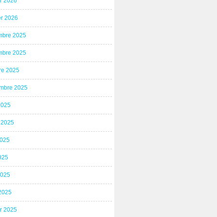
er 2026
er 2026
bre 2025
bre 2025
re 2025
mbre 2025
2025
t 2025
2025
025
2025
2025
er 2025