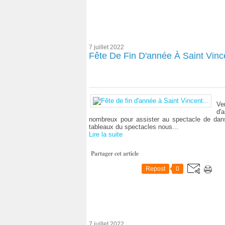
7 juillet 2022
Fête De Fin D'année À Saint Vince
Ve
d'
nombreux pour assister au spectacle de danse
tableaux du spectacles nous...
Lire la suite
Partager cet article
Repost
0
7 juillet 2022