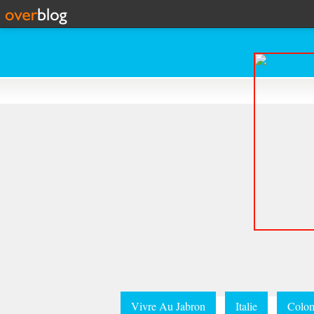
Vivre Au Jabron
Italie
Colom