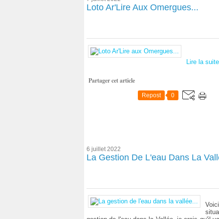
Loto Ar'Lire Aux Omergues...
Lire la suite
Partager cet article
Repost
0
6 juillet 2022
La Gestion De L'eau Dans La Vall
Voic
situ