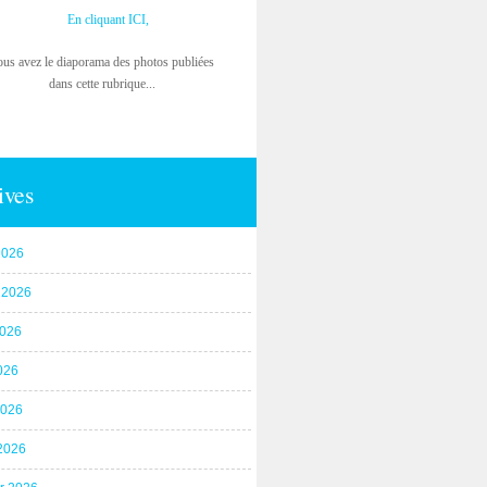
En cliquant ICI,
ous avez le diaporama des photos publiées
dans cette rubrique...
ives
2026
t 2026
2026
026
2026
2026