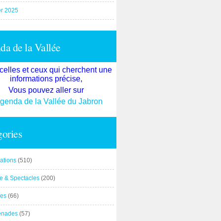
er 2025
a de la Vallée
celles et ceux qui cherchent une
informations précise,
Vous pouvez aller sur
agenda de la Vallée du Jabron
ories
ations
(510)
re & Spectacles
(200)
es
(66)
enades
(57)