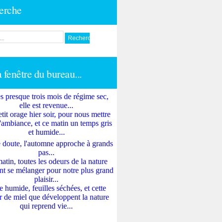
erche
a fenêtre du bureau...
s presque trois mois de régime sec,
elle est revenue...
tit orage hier soir, pour nous mettre
'ambiance, et ce matin un temps gris
et humide...
 doute, l'automne approche à grands
pas...
atin, toutes les odeurs de la nature
nt se mélanger pour notre plus grand
plaisir...
e humide, feuilles séchées, et cette
 de miel que développent la nature
qui reprend vie...