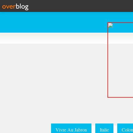
Vivre Au Jabron
Italie
Colom