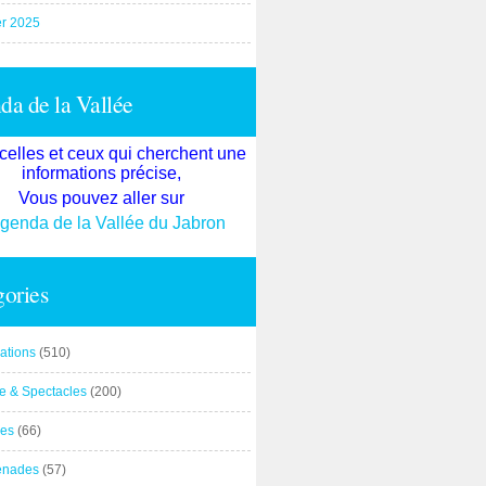
er 2025
a de la Vallée
celles et ceux qui cherchent une
informations précise,
Vous pouvez aller sur
agenda de la Vallée du Jabron
ories
ations
(510)
re & Spectacles
(200)
es
(66)
enades
(57)