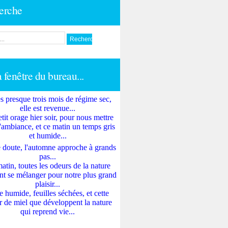
erche
a fenêtre du bureau...
s presque trois mois de régime sec,
elle est revenue...
tit orage hier soir, pour nous mettre
'ambiance, et ce matin un temps gris
et humide...
 doute, l'automne approche à grands
pas...
atin, toutes les odeurs de la nature
nt se mélanger pour notre plus grand
plaisir...
e humide, feuilles séchées, et cette
 de miel que développent la nature
qui reprend vie...