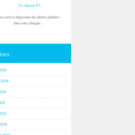
En cliquant ICI,
ous avez le diaporama des photos publiées
dans cette rubrique...
ives
2026
t 2026
2026
026
2026
2026