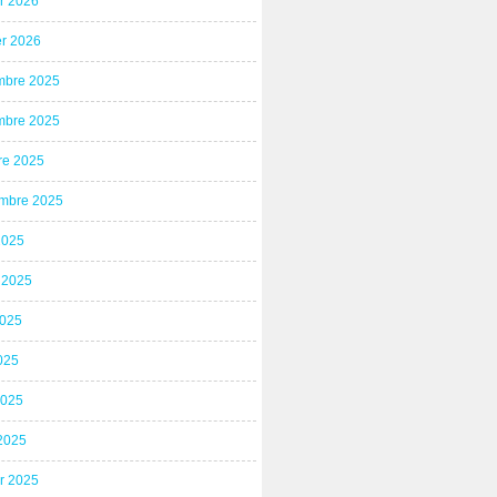
er 2026
er 2026
bre 2025
bre 2025
re 2025
mbre 2025
2025
t 2025
2025
025
2025
2025
er 2025