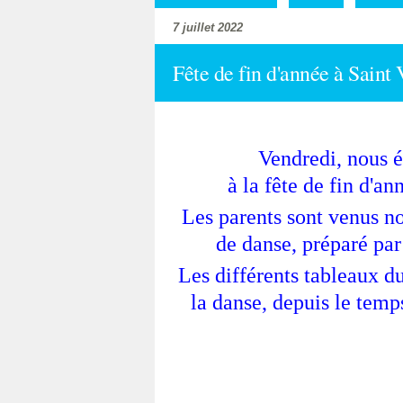
7 juillet 2022
Fête de fin d'année à Saint 
Vendredi, nous é
à la fête de fin d'an
Les parents sont venus n
de danse, préparé par 
Les différents tableaux du
la danse, depuis le temps