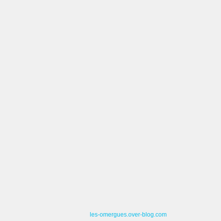
les-omergues.over-blog.com