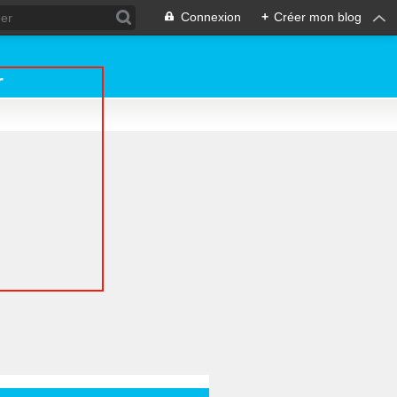
Connexion
+
Créer mon blog