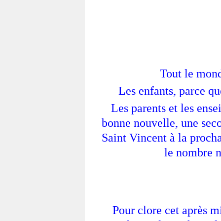
Tout le monde
Les enfants, parce que
Les parents et les ensei
bonne nouvelle, une secon
Saint Vincent à la procha
le nombre né
Pour clore cet après m