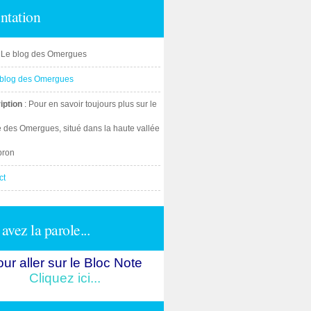
ntation
: Le blog des Omergues
iption
: Pour en savoir toujours plus sur le
e des Omergues, situé dans la haute vallée
bron
ct
avez la parole...
ur aller sur le Bloc Note
Cliquez ici...