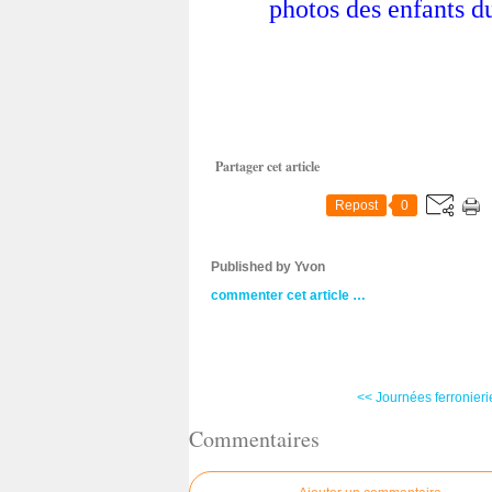
photos des enfants du
Partager cet article
Repost
0
Published by Yvon
commenter cet article
…
<< Journées ferronierie 
Commentaires