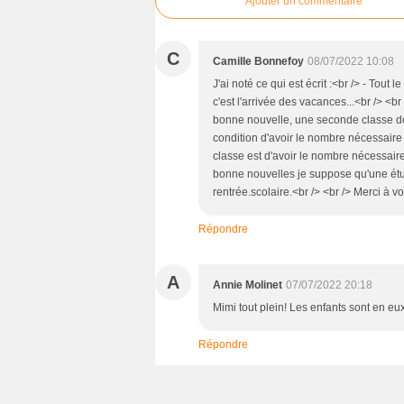
Ajouter un commentaire
C
Camille Bonnefoy
08/07/2022 10:08
J'ai noté ce qui est écrit :<br /> - Tout 
c'est l'arrivée des vacances...<br /> <br
bonne nouvelle, une seconde classe doit
condition d'avoir le nombre nécessaire 
classe est d'avoir le nombre nécessaire 
bonne nouvelles je suppose qu'une étud
rentrée.scolaire.<br /> <br /> Merci à v
Répondre
A
Annie Molinet
07/07/2022 20:18
Mimi tout plein! Les enfants sont en e
Répondre