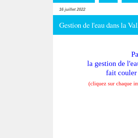
16 juillet 2022
Gestion de l'eau dans la Val
Pa
la gestion de l'e
fait couler
(cliquez sur chaque i