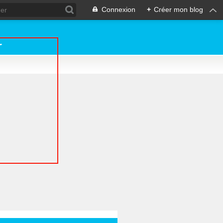
Connexion
+
Créer mon blog