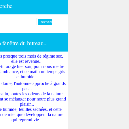
erche
a fenêtre du bureau...
s presque trois mois de régime sec,
elle est revenue...
tit orage hier soir, pour nous mettre
'ambiance, et ce matin un temps gris
et humide...
 doute, l'automne approche à grands
pas...
atin, toutes les odeurs de la nature
nt se mélanger pour notre plus grand
plaisir...
e humide, feuilles séchées, et cette
 de miel que développent la nature
qui reprend vie...