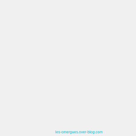
les-omergues.over-blog.com