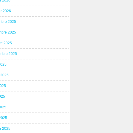
er 2026
er 2026
bre 2025
bre 2025
re 2025
mbre 2025
2025
t 2025
2025
025
2025
2025
er 2025