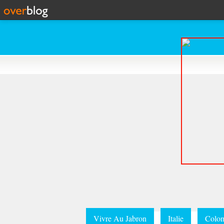
Vivre Au Jabron
Italie
Colom