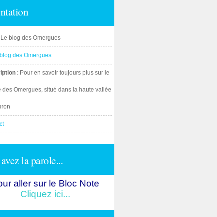
ntation
: Le blog des Omergues
iption
: Pour en savoir toujours plus sur le
e des Omergues, situé dans la haute vallée
bron
ct
avez la parole...
ur aller sur le Bloc Note
Cliquez ici...