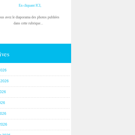
En cliquant ICI,
ous avez le diaporama des photos publiées
dans cette rubrique...
ives
2026
t 2026
2026
026
2026
2026