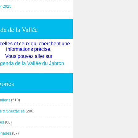
er 2025
a de la Vallée
celles et ceux qui cherchent une
informations précise,
Vous pouvez aller sur
agenda de la Vallée du Jabron
ories
ations
(510)
re & Spectacles
(200)
es
(66)
enades
(57)