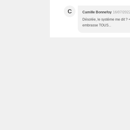
C
Camille Bonnefoy
16/07/202
Désolée, le système me dit ? <b
embrasse TOUS...