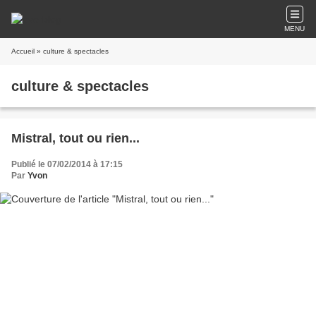
MENU
Accueil
» culture & spectacles
culture & spectacles
Mistral, tout ou rien...
Publié le 07/02/2014 à 17:15
Par
Yvon