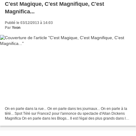
C'est Magique, C'est Magnifique, C'est
Magnifica...
Publié le 03/12/2013 à 14:03
Par
Yvon
On en parle dans la rue... On en parle dans les journaux... On en parle à la
télé... Spot Télé sur France2 pour l'annonce du spectacle d'Allan Dickens
Magnifica On en parle dans les Blogs... Il est l'égal des plus grands dans le
domaine de la grande Illusion......