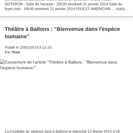
SISTERON - Salle de l'alcazar - 20h30 vendredi 31 janvier 2014 Salle du
foyer club - 14h30 vendredi 31 janvier 2014 l'OUEST AMERICAIN..... réalisé
et présenté par Eric COURTADE La beauté...
Théâtre à Ballons : "Bienvenue dans l'espèce
humaine"
Publié le 25/01/2014 à 12:33
Par
Yvon
La Comédie de Valence sera à Ballons le mercredi 12 février 2014 à 20