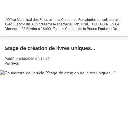
L’Office Municipal des Fêtes et de la Culture de Forcalquier, en collaboration
avec l’Escolo dis Aup présente le spectacle : MISTRAL TOUT OU RIEN Le
Dimanche 23 Février à 16h00, Espace Culturel de la Bonne Fontaine De
Forcalquier. Ce spectacle organisé...
Stage de création de livres uniques...
Publié le 04/02/2014 à 14:49
Par
Yvon