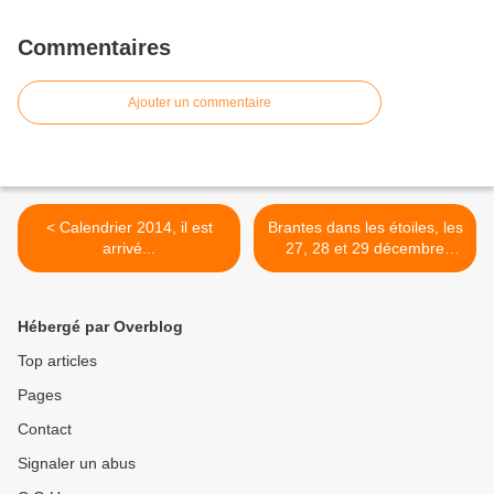
Commentaires
Ajouter un commentaire
< Calendrier 2014, il est
Brantes dans les étoiles, les
arrivé...
27, 28 et 29 décembre
2013... >
Hébergé par Overblog
Top articles
Pages
Contact
Signaler un abus