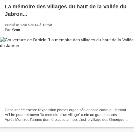
La mémoire des villages du haut de la Vallée du
Jabron...
Publié le 12/07/2014 à 16:58
Par
Yvon
Cette année encore l'exposition photos organisée dans le cadre du festival
Ar'Lire pour retrouver "la mémoire d'un village" a été un grand succès...
Après Montfroc l'année dernière,cette année, c'est le village des Omergues
qui est à l'honneur... L'exposition...