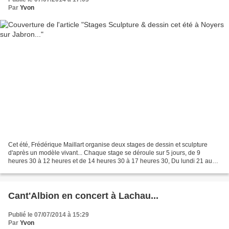
Par
Yvon
Cet été, Frédérique Maillart organise deux stages de dessin et sculpture
d'après un modèle vivant... Chaque stage se déroule sur 5 jours, de 9
heures 30 à 12 heures et de 14 heures 30 à 17 heures 30, Du lundi 21 au
vendredi 25 juillet 2014 & Du lundi...
Cant'Albion en concert à Lachau...
Publié le 07/07/2014 à 15:29
Par
Yvon