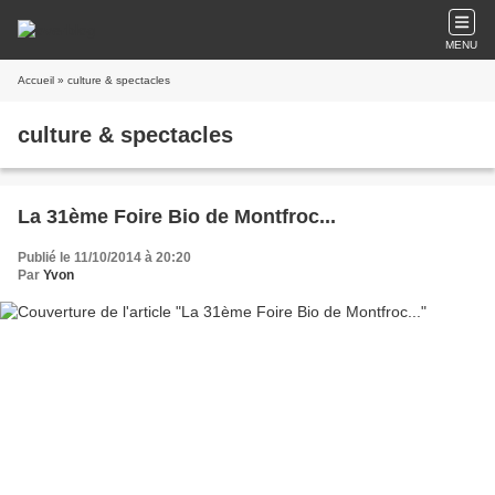
MENU
Accueil
» culture & spectacles
culture & spectacles
La 31ème Foire Bio de Montfroc...
Publié le 11/10/2014 à 20:20
Par
Yvon