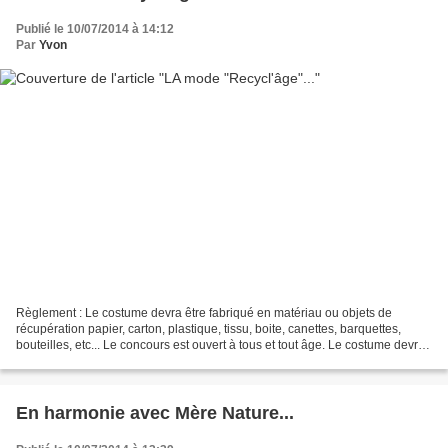
Publié le 10/07/2014 à 14:12
Par
Yvon
Règlement : Le costume devra être fabriqué en matériau ou objets de
récupération papier, carton, plastique, tissu, boite, canettes, barquettes,
bouteilles, etc... Le concours est ouvert à tous et tout âge. Le costume devra
être à la taille de nos mannequins...
En harmonie avec Mère Nature...