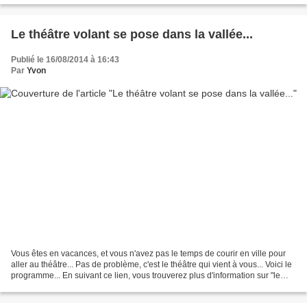
Le théâtre volant se pose dans la vallée...
Publié le 16/08/2014 à 16:43
Par
Yvon
Vous êtes en vacances, et vous n'avez pas le temps de courir en ville pour
aller au théâtre... Pas de problème, c'est le théâtre qui vient à vous... Voici le
programme... En suivant ce lien, vous trouverez plus d'information sur "le
théatre volant" En...