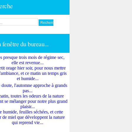
erche
a fenêtre du bureau...
s presque trois mois de régime sec,
elle est revenue...
tit orage hier soir, pour nous mettre
'ambiance, et ce matin un temps gris
et humide...
 doute, l'automne approche à grands
pas...
atin, toutes les odeurs de la nature
nt se mélanger pour notre plus grand
plaisir...
e humide, feuilles séchées, et cette
 de miel que développent la nature
qui reprend vie...