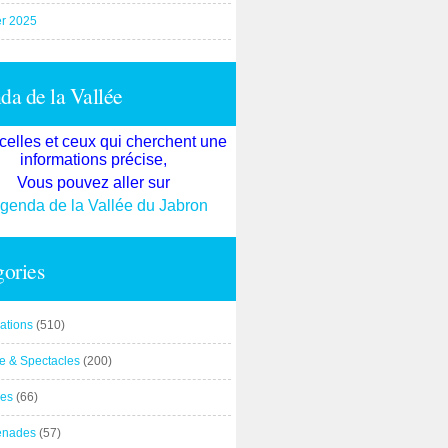
er 2025
a de la Vallée
celles et ceux qui cherchent une
informations précise,
Vous pouvez aller sur
agenda de la Vallée du Jabron
ories
ations
(510)
re & Spectacles
(200)
es
(66)
enades
(57)