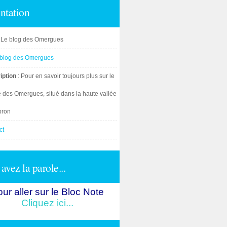
ntation
: Le blog des Omergues
iption
: Pour en savoir toujours plus sur le
e des Omergues, situé dans la haute vallée
bron
ct
avez la parole...
ur aller sur le Bloc Note
Cliquez ici...