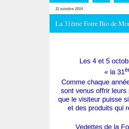
11 octobre 2014
La 31ème Foire Bio de Mont
Les 4 et 5 octob
è
« la 31
Comme chaque année,
sont venus offrir leurs
que le visiteur puisse 
et des produits qui
Vedettes de la Fo