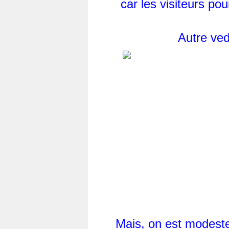
car les visiteurs po
Autre ved
Mais, on est modeste 