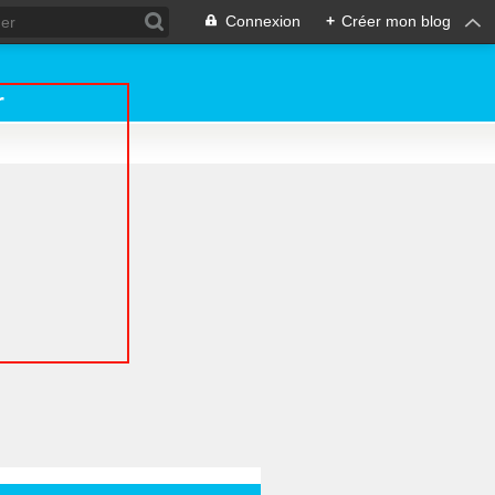
Connexion
+
Créer mon blog