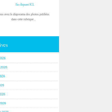
En cliquant ICI,
ous avez le diaporama des photos publiées
dans cette rubrique...
ives
2026
t 2026
2026
026
2026
2026