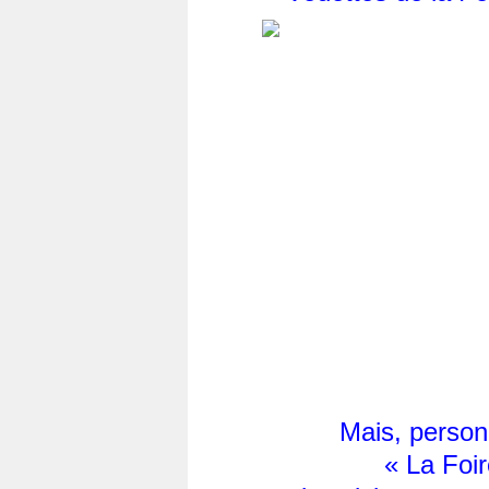
Mais, personn
« La Foir