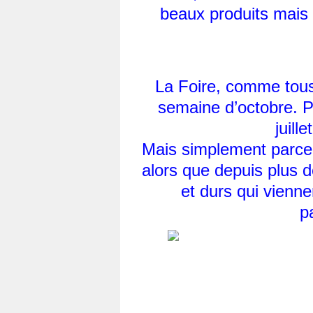
beaux produits mais 
La Foire, comme tous 
semaine d’octobre. P
juill
Mais simplement parce q
alors que depuis plus 
et durs qui vienne
p