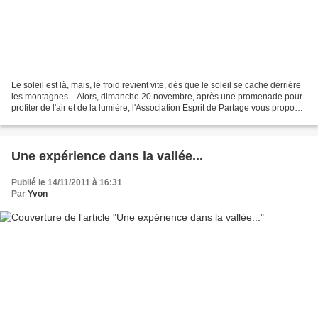
Le soleil est là, mais, le froid revient vite, dès que le soleil se cache derrière
les montagnes... Alors, dimanche 20 novembre, après une promenade pour
profiter de l'air et de la lumière, l'Association Esprit de Partage vous propose
à 15h00 une séance...
Une expérience dans la vallée...
Publié le 14/11/2011 à 16:31
Par
Yvon