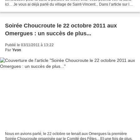
ici… Je vous ai déjà parlé du village de Saint-Vincent... Dans l’article sur le
village, je vous avais montré...
Soirée Choucroute le 22 octobre 2011 aux
Omergues : un succès de plus...
Publié le 03/11/2011 à 13:22
Par
Yvon
Nous en avions parlé, le 22 octobre se tenait aux Omergues la première
Soirée Choucroute organisée par le Comité des Fêtes... Et une fois de plus,