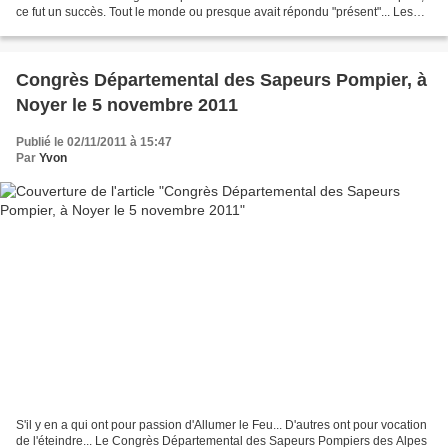
ce fut un succès. Tout le monde ou presque avait répondu "présent"... Les
organisateurs en étaient "tout...
Congrès Départemental des Sapeurs Pompier, à
Noyer le 5 novembre 2011
Publié le 02/11/2011 à 15:47
Par
Yvon
S'il y en a qui ont pour passion d'Allumer le Feu... D'autres ont pour vocation
de l'éteindre... Le Congrès Départemental des Sapeurs Pompiers des Alpes