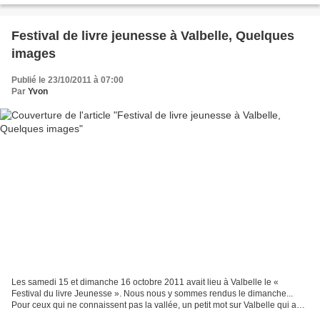
Festival de livre jeunesse à Valbelle, Quelques
images
Publié le 23/10/2011 à 07:00
Par
Yvon
Les samedi 15 et dimanche 16 octobre 2011 avait lieu à Valbelle le «
Festival du livre Jeunesse ». Nous nous y sommes rendus le dimanche...
Pour ceux qui ne connaissent pas la vallée, un petit mot sur Valbelle qui a
une place particulière. Le village...