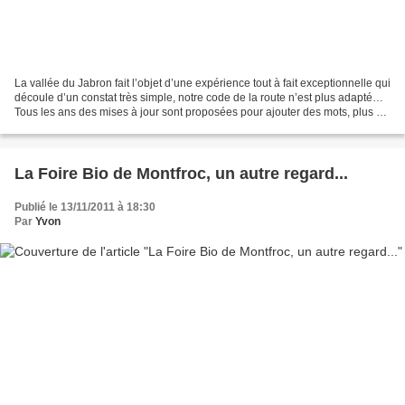
La vallée du Jabron fait l’objet d’une expérience tout à fait exceptionnelle qui
découle d’un constat très simple, notre code de la route n’est plus adapté…
Tous les ans des mises à jour sont proposées pour ajouter des mots, plus ou
moins compréhensible...
La Foire Bio de Montfroc, un autre regard...
Publié le 13/11/2011 à 18:30
Par
Yvon