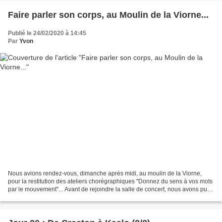
Faire parler son corps, au Moulin de la Viorne...
Publié le 24/02/2020 à 14:45
Par
Yvon
Nous avions rendez-vous, dimanche après midi, au moulin de la Viorne,
pour la restitution des ateliers chorégraphiques "Donnez du sens à vos mots
par le mouvement"... Avant de rejoindre la salle de concert, nous avons pu
admirer les nouvelles gravures...