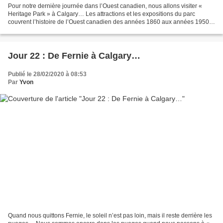
Pour notre dernière journée dans l’Ouest canadien, nous allons visiter «
Heritage Park » à Calgary… Les attractions et les expositions du parc
couvrent l’histoire de l’Ouest canadien des années 1860 aux années 1950.
Nous retrouvons le même principe qu’à...
Jour 22 : De Fernie à Calgary…
Publié le 28/02/2020 à 08:53
Par
Yvon
Quand nous quittons Fernie, le soleil n’est pas loin, mais il reste derrière les