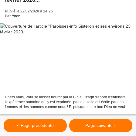
Publié le 22/02/2020 à 14:25
Par
Yvon
Chers amis, Pour se laisser nourrir par la Bible il s'agit d'abord d'entendre
l'expérience humaine qui y est exprimée, parce qu'elle est écrite par des
femmes et des hommes comme nous ! Et puisque notre bon Dieu ne veut
rien d'autre que notre bonheur,...
< Page précédente
Page suivante >