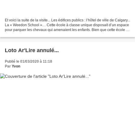
Et voici la suite de la visite... Les édifices publics : l’hôtel de ville de Calgary...
La « Weedon School »… Cette école à classe unique disposait d’un espace
pour parquer les chevaux qui amenaient les enfants. Bien que cette école ait
fermé ses portes...
Loto Ar'Lire annulé...
Publié le 01/03/2020 à 11:18
Par
Yvon