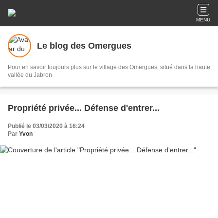
MENU
Le blog des Omergues
Pour en savoir toujours plus sur le village des Omergues, situé dans la haute
vallée du Jabron
Propriété privée... Défense d'entrer...
Publié le 03/03/2020 à 16:24
Par
Yvon