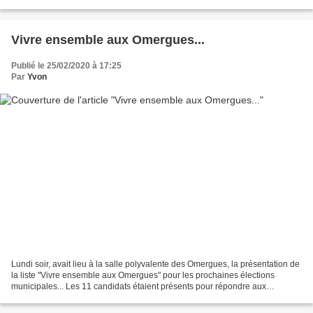
dernier voyage du Moyie,...
Vivre ensemble aux Omergues...
Publié le 25/02/2020 à 17:25
Par
Yvon
Lundi soir, avait lieu à la salle polyvalente des Omergues, la présentation de
la liste "Vivre ensemble aux Omergues" pour les prochaines élections
municipales... Les 11 candidats étaient présents pour répondre aux
questions de la population. Cette liste...