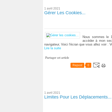
1 avril 2021
Gérer Les Cookies...
Nous sommes le 1er
accéder à mon seco
navigateur, Voici l'écran que vous allez voir : 
Lire la suite
Partager cet article
Repost
0
1 avril 2021
Limites Pour Les Déplacements...