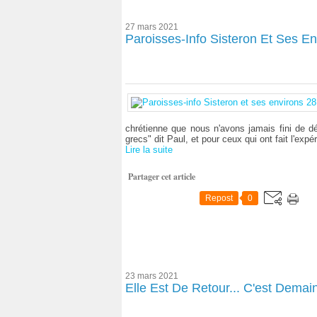
27 mars 2021
Paroisses-Info Sisteron Et Ses En
chrétienne que nous n'avons jamais fini de déco
grecs" dit Paul, et pour ceux qui ont fait l'expér
Lire la suite
Partager cet article
Repost
0
23 mars 2021
Elle Est De Retour... C'est Dema