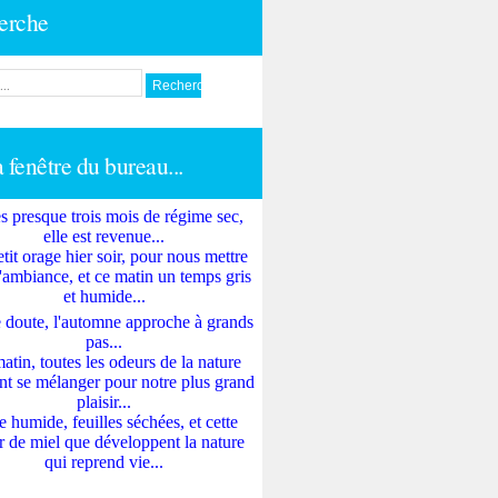
erche
a fenêtre du bureau...
s presque trois mois de régime sec,
elle est revenue...
tit orage hier soir, pour nous mettre
'ambiance, et ce matin un temps gris
et humide...
 doute, l'automne approche à grands
pas...
atin, toutes les odeurs de la nature
nt se mélanger pour notre plus grand
plaisir...
e humide, feuilles séchées, et cette
 de miel que développent la nature
qui reprend vie...