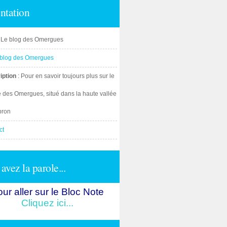
ntation
: Le blog des Omergues
iption
: Pour en savoir toujours plus sur le
e des Omergues, situé dans la haute vallée
bron
ct
avez la parole...
ur aller sur le Bloc Note
Cliquez ici...