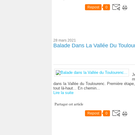
Repost
0
28 mars 2021
Balade Dans La Vallée Du Toulour
J
m
dans la Vallée du Toulourenc. Première étape,
tout là-haut... En chemin...
Lire la suite
Partager cet article
Repost
0