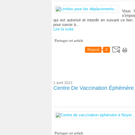
Vous l
s'impos
qui est autorisé et interdit en suivant ce lie
pour savoir à...
Lire la suite
Partager cet article
Repost
0
1 avril 2021
Centre De Vaccination Éphémère 
Partager cet article