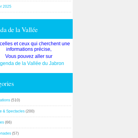
er 2025
a de la Vallée
celles et ceux qui cherchent une
informations précise,
Vous pouvez aller sur
agenda de la Vallée du Jabron
ories
ations
(510)
re & Spectacles
(200)
es
(66)
enades
(57)