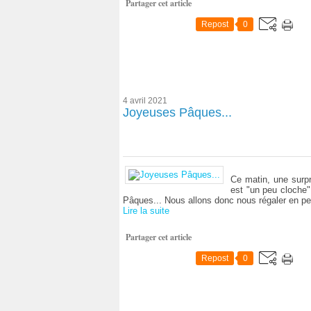
Partager cet article
Repost
0
4 avril 2021
Joyeuses Pâques...
Ce matin, une surpri
est "un peu cloche"
Pâques... Nous allons donc nous régaler en p
Lire la suite
Partager cet article
Repost
0