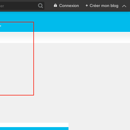
Connexion
+
Créer mon blog