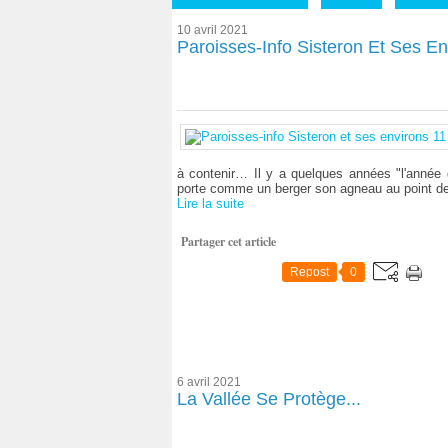
10 avril 2021
Paroisses-Info Sisteron Et Ses Env
à contenir… Il y a quelques années "l'année 
porte comme un berger son agneau au point de 
Lire la suite
Partager cet article
Repost
0
6 avril 2021
La Vallée Se Protège...