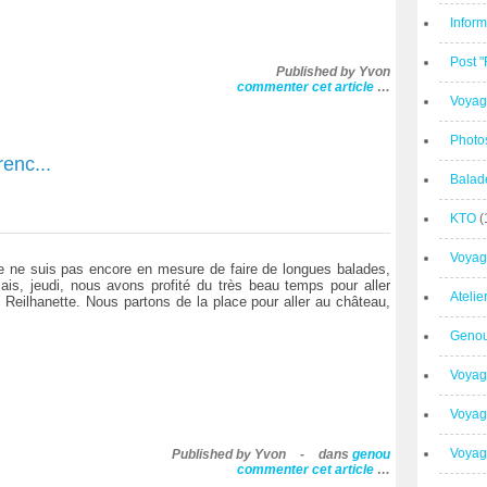
Inform
Post 
Published by Yvon
commenter cet article
…
Voyag
Photo
enc...
Balad
KTO
(
Voyag
e ne suis pas encore en mesure de faire de longues balades,
ais, jeudi, nous avons profité du très beau temps pour aller
Ateli
 Reilhanette. Nous partons de la place pour aller au château,
Geno
Voyag
Voyag
Voyage
Published by Yvon
-
dans
genou
commenter cet article
…