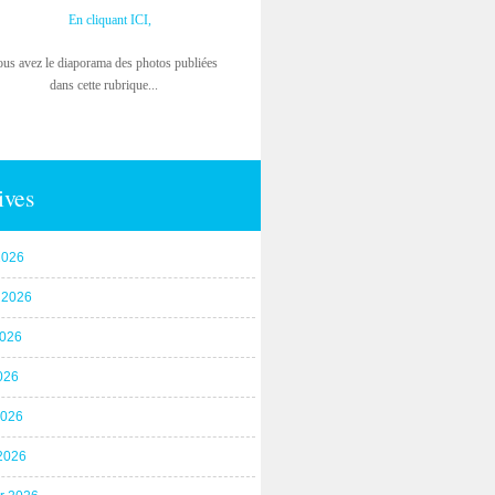
En cliquant ICI,
ous avez le diaporama des photos publiées
dans cette rubrique...
ives
2026
t 2026
2026
026
2026
2026