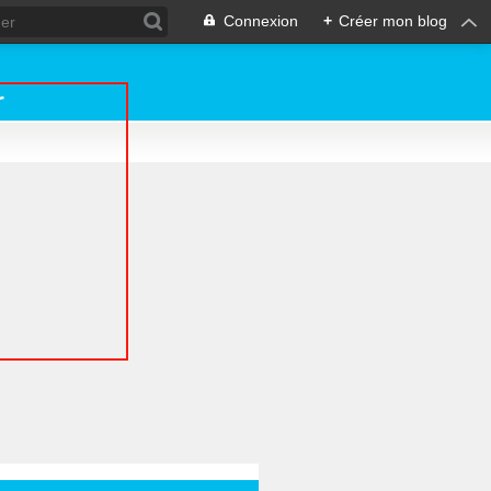
Connexion
+
Créer mon blog