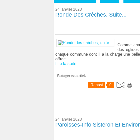
24 janvier 2023
Ronde Des Crèches, Suite...
Comme chaqu
des églises
chaque commune dont il a la charge une belle 
offrait...
Lire la suite
Partager cet article
Repost
0
24 janvier 2023
Paroisses-Info Sisteron Et Enviro