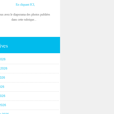
En cliquant ICI,
ous avez le diaporama des photos publiées
dans cette rubrique...
ives
2026
t 2026
2026
026
2026
2026