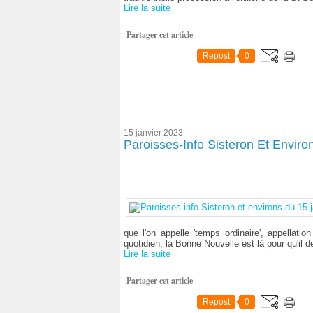
Lire la suite
Partager cet article
Repost
0
15 janvier 2023
Paroisses-Info Sisteron Et Envir
que l'on appelle 'temps ordinaire', appellatio
quotidien, la Bonne Nouvelle est là pour qu'il d
Lire la suite
Partager cet article
Repost
0