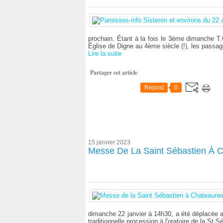
prochain. Étant à la fois le 3ème dimanche T.
Église de Digne au 4ème siècle (!), les passage
Lire la suite
Partager cet article
Repost
0
15 janvier 2023
Messe De La Saint Sébastien À Ch
dimanche 22 janvier à 14h30, a été déplacée au
traditionnelle procession à l'oratoire de la St S