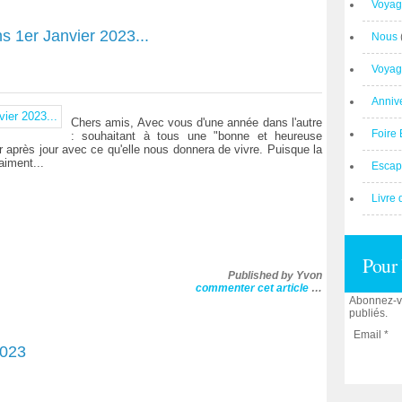
Voyag
s 1er Janvier 2023...
Nous
Voyag
Anniv
Chers amis, Avec vous d'une année dans l'autre
Foire 
: souhaitant à tous une "bonne et heureuse
ur après jour avec ce qu'elle nous donnera de vivre. Puisque la
aiment...
Escap
Livre 
Pour 
Published by Yvon
commenter cet article
…
Abonnez-vo
publiés.
Email
2023