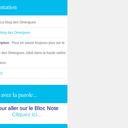
ntation
: Le blog des Omergues
iption
: Pour en savoir toujours plus sur le
e des Omergues, situé dans la haute vallée
bron
ct
avez la parole...
ur aller sur le Bloc Note
Cliquez ici...