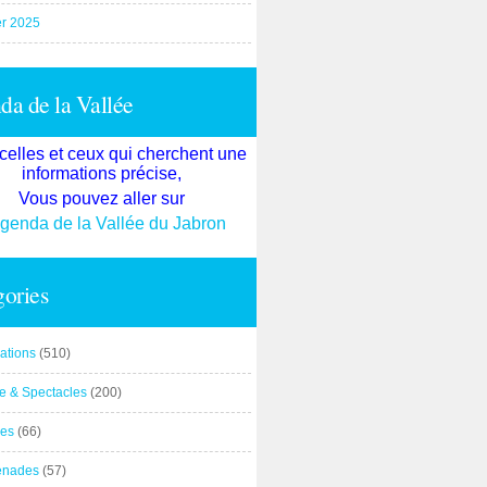
er 2025
a de la Vallée
celles et ceux qui cherchent une
informations précise,
Vous pouvez aller sur
agenda de la Vallée du Jabron
ories
ations
(510)
re & Spectacles
(200)
es
(66)
enades
(57)