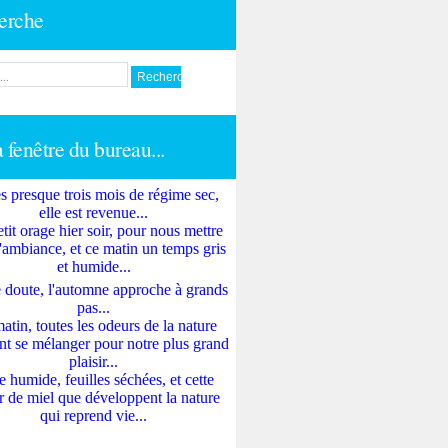
erche
a fenêtre du bureau...
s presque trois mois de régime sec,
elle est revenue...
tit orage hier soir, pour nous mettre
'ambiance, et ce matin un temps gris
et humide...
 doute, l'automne approche à grands
pas...
atin, toutes les odeurs de la nature
nt se mélanger pour notre plus grand
plaisir...
e humide, feuilles séchées, et cette
 de miel que développent la nature
qui reprend vie...