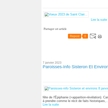
Lire la suite
Partager cet article
Repost
0
7 janvier 2023
Paroisses-Info Sisteron Et Environ
fête de l'Épiphanie (=apparition-révélation). Car
à prendre comme le récit de faits historiques,..
Lire la suite