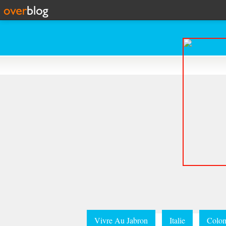
Vivre Au Jabron
Italie
Colom