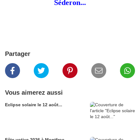
Séderon...
Partager
Vous aimerez aussi
Eclipse solaire le 12 août...
Fête votive 2026 à Montfroc...