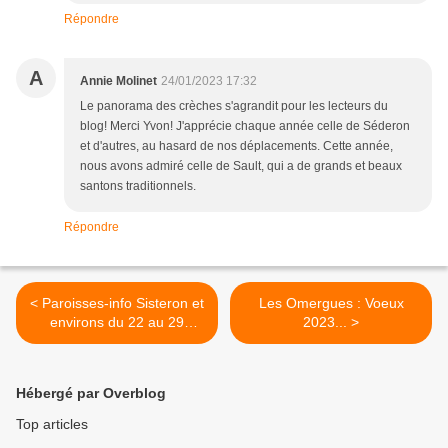
Répondre
A
Annie Molinet
24/01/2023 17:32
Le panorama des crèches s'agrandit pour les lecteurs du
blog! Merci Yvon! J'apprécie chaque année celle de Séderon
et d'autres, au hasard de nos déplacements. Cette année,
nous avons admiré celle de Sault, qui a de grands et beaux
santons traditionnels.
Répondre
< Paroisses-info Sisteron et
Les Omergues : Voeux
environs du 22 au 29
2023... >
janvier 2023...
Hébergé par Overblog
Top articles