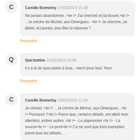
C
Camille Bonnefoy
27/03/2023 15:38
Ne jamais abandonner...<br /> J'ai cherché et j'ai trouvé,<br />
…la crèche de Michel, aux Omergues...<br /> Je cherche, un
détail, et j'aurais, peu-être la réponse ?
Répondre
Q
Quichottine
22/02/2023 20:09
Il y a là de quoi plaire à tous... merci pour tout, Yvon.
Répondre
C
Camille Bonnefoy
25/01/2023 12:30
Je choisis :<br /> …la crèche de Michel, aux Omergues...<br
/> Pourquoi ?<br /> Parce que, certains détails, ont attiré mon
attention, entres autres :<br /> - Le pigeonnier <br /> - La
source<br /> - Le pont<br /> Ce ne sont que trois exemples
parmi tous les détails…