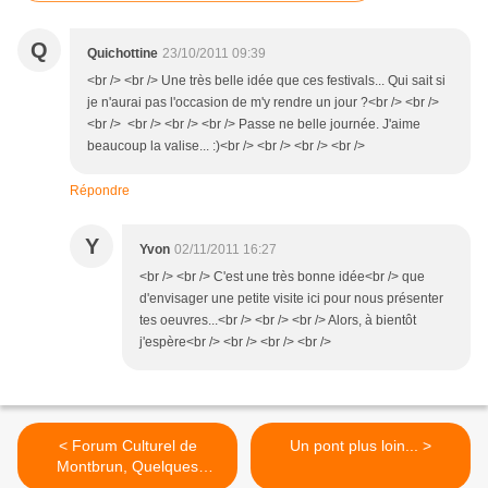
Q
Quichottine
23/10/2011 09:39
<br /> <br /> Une très belle idée que ces festivals... Qui sait si
je n'aurai pas l'occasion de m'y rendre un jour ?<br /> <br />
<br /> <br /> <br /> <br /> Passe ne belle journée. J'aime
beaucoup la valise... :)<br /> <br /> <br /> <br />
Répondre
Y
Yvon
02/11/2011 16:27
<br /> <br /> C'est une très bonne idée<br /> que
d'envisager une petite visite ici pour nous présenter
tes oeuvres...<br /> <br /> <br /> Alors, à bientôt
j'espère<br /> <br /> <br /> <br />
< Forum Culturel de
Un pont plus loin... >
Montbrun, Quelques
images...