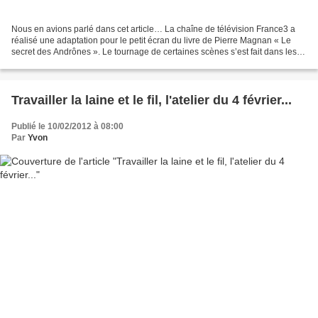
Nous en avions parlé dans cet article… La chaîne de télévision France3 a
réalisé une adaptation pour le petit écran du livre de Pierre Magnan « Le
secret des Andrônes ». Le tournage de certaines scènes s’est fait dans les
villages de la vallée du Jabron…...
Travailler la laine et le fil, l'atelier du 4 février...
Publié le 10/02/2012 à 08:00
Par
Yvon