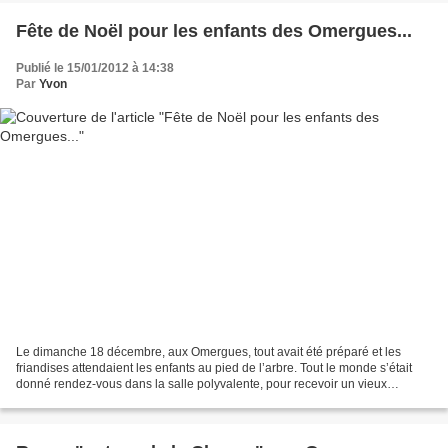
Fête de Noël pour les enfants des Omergues...
Publié le 15/01/2012 à 14:38
Par
Yvon
Le dimanche 18 décembre, aux Omergues, tout avait été préparé et les
friandises attendaient les enfants au pied de l’arbre. Tout le monde s’était
donné rendez-vous dans la salle polyvalente, pour recevoir un vieux
monsieur, le Père Noël… Très discret,...