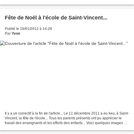
l'avoir en grand format... Alain...
Fête de Noël à l'école de Saint-Vincent...
Publié le 16/01/2012 à 14:26
Par
Yvon
Il y a un correctif à la fin de l'article... Le 11 décembre 2011 a eu lieu, à Saint-
Vincent, la fête de l'école... Tous les parents présents ont pu apprécier le
travail des enseignants et les efforts des enfants... Voici quelques images de
cette fête,...