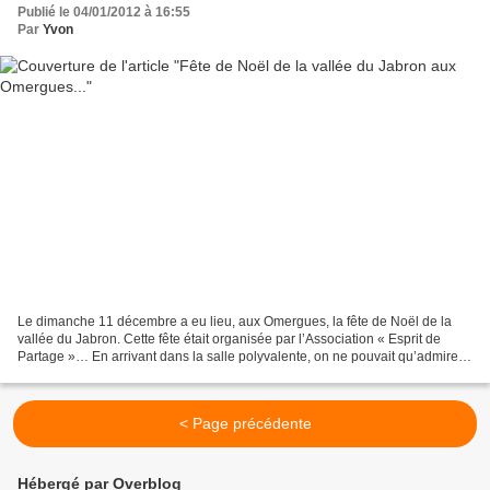
Publié le 04/01/2012 à 16:55
Par
Yvon
Le dimanche 11 décembre a eu lieu, aux Omergues, la fête de Noël de la
vallée du Jabron. Cette fête était organisée par l’Association « Esprit de
Partage »… En arrivant dans la salle polyvalente, on ne pouvait qu’admirer
la très belle crèche provençale…...
< Page précédente
Hébergé par Overblog