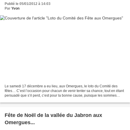
Publié le 05/01/2012 à 14:03
Par
Yvon
Le samedi 17 décembre a eu lieu, aux Omergues, le loto du Comité des
fêtes… C’est l’occasion pour chacun de venir tenter sa chance, tout en étant
persuadé que s’il perd, c’est pour la bonne cause, puisque les sommes
récoltées serviront à l’organisation...
Fête de Noël de la vallée du Jabron aux
Omergues...