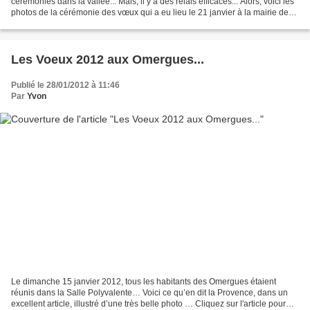
cérémonies dans la vallée... Mais, il y a des relais efficaces... Alors, voici les
photos de la cérémonie des vœux qui a eu lieu le 21 janvier à la mairie de
Saint Vincent... Merci...
Les Voeux 2012 aux Omergues...
Publié le 28/01/2012 à 11:46
Par
Yvon
Le dimanche 15 janvier 2012, tous les habitants des Omergues étaient
réunis dans la Salle Polyvalente… Voici ce qu’en dit la Provence, dans un
excellent article, illustré d’une très belle photo … Cliquez sur l'article pour