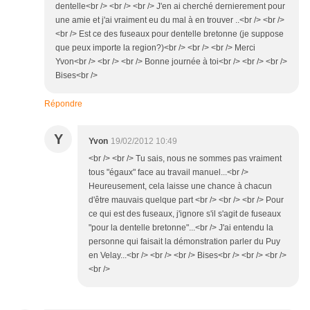
dentelle<br /> <br /> <br /> J'en ai cherché dernierement pour
une amie et j'ai vraiment eu du mal à en trouver ..<br /> <br />
<br /> Est ce des fuseaux pour dentelle bretonne (je suppose
que peux importe la region?)<br /> <br /> <br /> Merci
Yvon<br /> <br /> <br /> Bonne journée à toi<br /> <br /> <br />
Bises<br />
Répondre
Y
Yvon
19/02/2012 10:49
<br /> <br /> Tu sais, nous ne sommes pas vraiment
tous "égaux" face au travail manuel...<br />
Heureusement, cela laisse une chance à chacun
d'être mauvais quelque part <br /> <br /> <br /> Pour
ce qui est des fuseaux, j'ignore s'il s'agit de fuseaux
"pour la dentelle bretonne"...<br /> J'ai entendu la
personne qui faisait la démonstration parler du Puy
en Velay...<br /> <br /> <br /> Bises<br /> <br /> <br />
<br />