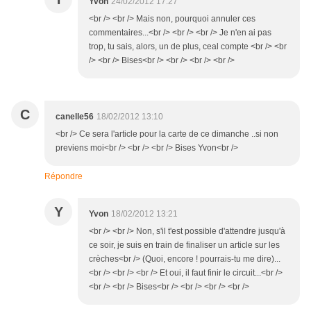
Yvon
24/02/2012 17:27
<br /> <br /> Mais non, pourquoi annuler ces
commentaires...<br /> <br /> <br /> Je n'en ai pas
trop, tu sais, alors, un de plus, ceal compte <br /> <br
/> <br /> Bises<br /> <br /> <br /> <br />
C
canelle56
18/02/2012 13:10
<br /> Ce sera l'article pour la carte de ce dimanche ..si non
previens moi<br /> <br /> <br /> Bises Yvon<br />
Répondre
Y
Yvon
18/02/2012 13:21
<br /> <br /> Non, s'il t'est possible d'attendre jusqu'à
ce soir, je suis en train de finaliser un article sur les
crèches<br /> (Quoi, encore ! pourrais-tu me dire)...
<br /> <br /> <br /> Et oui, il faut finir le circuit...<br />
<br /> <br /> Bises<br /> <br /> <br /> <br />