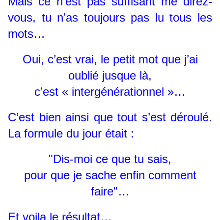
Mais ce n’est pas suffisant me direz-
vous, tu n’as toujours pas lu tous les
mots…
Oui, c’est vrai, le petit mot que j’ai
oublié jusque là,
c’est « intergénérationnel »…
C’est bien ainsi que tout s’est déroulé.
La formule du jour était :
"Dis-moi ce que tu sais,
pour que je sache enfin comment
faire"…
Et voila le résultat…