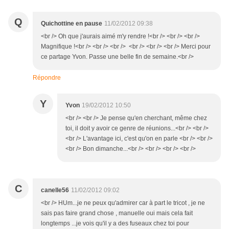
Q
Quichottine en pause
11/02/2012 09:38
<br /> Oh que j'aurais aimé m'y rendre !<br /> <br /> <br />
Magnifique !<br /> <br /> <br /> <br /> <br /> <br /> Merci pour
ce partage Yvon. Passe une belle fin de semaine.<br />
Répondre
Y
Yvon
19/02/2012 10:50
<br /> <br /> Je pense qu'en cherchant, même chez
toi, il doit y avoir ce genre de réunions...<br /> <br />
<br /> L'avantage ici, c'est qu'on en parle <br /> <br />
<br /> Bon dimanche...<br /> <br /> <br /> <br />
C
canelle56
11/02/2012 09:02
<br /> HUm...je ne peux qu'admirer car à part le tricot , je ne
sais pas faire grand chose , manuelle oui mais cela fait
longtemps ...je vois qu'il y a des fuseaux chez toi pour