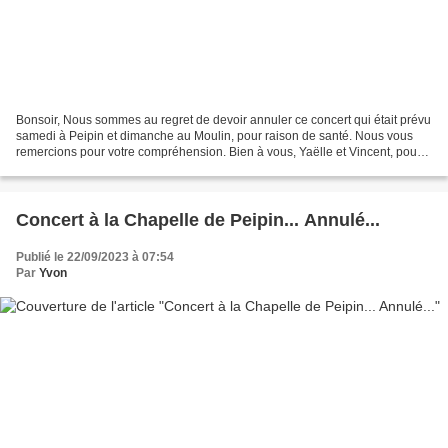
Bonsoir, Nous sommes au regret de devoir annuler ce concert qui était prévu
samedi à Peipin et dimanche au Moulin, pour raison de santé. Nous vous
remercions pour votre compréhension. Bien à vous, Yaëlle et Vincent, pour
l'Association Agapé
Concert à la Chapelle de Peipin... Annulé...
Publié le 22/09/2023 à 07:54
Par
Yvon