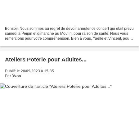
Bonsoir, Nous sommes au regret de devoir annuler ce concert qui était prévu
samedi à Peipin et dimanche au Moulin, pour raison de santé. Nous vous
remercions pour votre compréhension. Bien à vous, Yaëlle et Vincent, pour
l'Association Agapé
Ateliers Poterie pour Adultes...
Publié le 20/09/2023 à 15:35
Par
Yvon