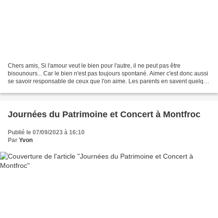
Chers amis, Si l'amour veut le bien pour l'autre, il ne peut pas être
bisounours... Car le bien n'est pas toujours spontané. Aimer c'est donc aussi
se savoir responsable de ceux que l'on aime. Les parents en savent quelque
chose : aimer leurs enfants...
Journées du Patrimoine et Concert à Montfroc
Publié le 07/09/2023 à 16:10
Par
Yvon