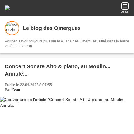
MENU
Le blog des Omergues
Pour en savoir toujours plus sur le village des Omergues, situé dans la haute
vallée du Jabron
Concert Sonate Alto & piano, au Moulin...
Annulé...
Publié le 22/09/2023 à 07:55
Par
Yvon