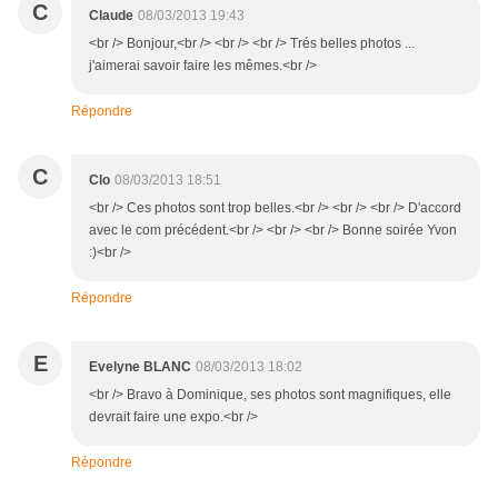
C
Claude
08/03/2013 19:43
<br /> Bonjour,<br /> <br /> <br /> Trés belles photos ...
j'aimerai savoir faire les mêmes.<br />
Répondre
C
Clo
08/03/2013 18:51
<br /> Ces photos sont trop belles.<br /> <br /> <br /> D'accord
avec le com précédent.<br /> <br /> <br /> Bonne soirée Yvon
:)<br />
Répondre
E
Evelyne BLANC
08/03/2013 18:02
<br /> Bravo à Dominique, ses photos sont magnifiques, elle
devrait faire une expo.<br />
Répondre