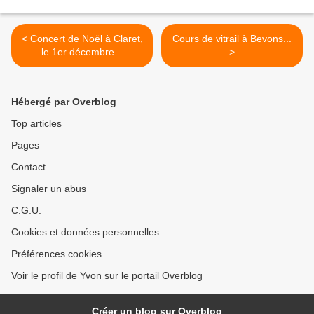
< Concert de Noël à Claret,
Cours de vitrail à Bevons...
le 1er décembre...
>
Hébergé par Overblog
Top articles
Pages
Contact
Signaler un abus
C.G.U.
Cookies et données personnelles
Préférences cookies
Voir le profil de Yvon sur le portail Overblog
Créer un blog sur Overblog