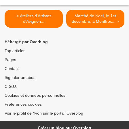
< Ateliers d'Artistes
Marché de Noël, le 1er
d'Avignon...
décembre, à Montfroc... >
Hébergé par Overblog
Top articles
Pages
Contact
Signaler un abus
C.G.U.
Cookies et données personnelles
Préférences cookies
Voir le profil de Yvon sur le portail Overblog
Créer un blog sur Overblog