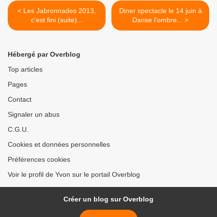
< Les Jabronnades 2013,
Diner spectacle le 14 juin à
c'est fini (suite)...
Danse l'ombre... >
Hébergé par Overblog
Top articles
Pages
Contact
Signaler un abus
C.G.U.
Cookies et données personnelles
Préférences cookies
Voir le profil de Yvon sur le portail Overblog
Créer un blog sur Overblog