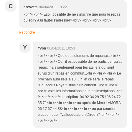
C
crevette
06/04/2011 10:22
<br /> <br /> Est-il possible de ne s'inscrire que pour le repas
du soir? A ui faut-il s'adresser?<br /> <br /> <br /> <br />
Répondre
Y
Yvon
06/04/2011 10:53
<br /> <br /> Quelques éléments de réponse...<br />
<br /> <br /> Oui, il est possible de ne participer qu'au
repas, mais seulement pour les ateliers qui sont
suivis d'un repas en commun...<br /> <br /> <br /> Le
prochain aura lieu le 18 juin, et ce sera le repas
"Couscous Royal", suivi d'un concert...<br /> <br />
<br /> Voici les informations pour les inscriptions :<br
/> <br /> <br /> Inscription: 04 92 34 29 75 / 06 24 72
35 71<br /> <br /> <br /> ou après de Mme LAMORA :
06 17 67 44 88<br /> <br /> <br /> ou par courrier
électronique : "valleedujabron@free.fr"<br /> <br />
<br /> <br />