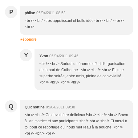
P
philae
06/04/2011 08:53
<br /> <br /> très appétissant et belle idée<br /> <br /> <br />
<br />
Répondre
Y
Yvon
06/04/2011 09:46
<br /> <br /> Surtout un énorme effort d'organisation
de la part de Catherine...<br /> <br /> <br /> Et, une
superbe soirée, entre amis, pleine de convivialité...
<br /> <br /> <br /> <br />
Q
Quichottine
05/04/2011 09:38
<br /> <br /> Ce devait être délicieux !<br /> <br /> <br /> Bravo
à l'animatrice et aux participants.<br /> <br /> <br /> Et merci à
toi pour ce reportage qui nous met l'eau à la bouche. <br />
<br /> <br /> <br />