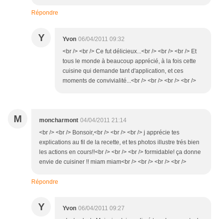
Répondre
Y
Yvon
06/04/2011 09:32
<br /> <br /> Ce fut délicieux...<br /> <br /> <br /> Et
tous le monde à beaucoup apprécié, à la fois cette
cuisine qui demande tant d'application, et ces
moments de convivialité...<br /> <br /> <br /> <br />
M
moncharmont
04/04/2011 21:14
<br /> <br /> Bonsoir,<br /> <br /> <br /> j apprécie tes
explications au fil de la recette, et tes photos illustre trés bien
les actions en cours!!<br /> <br /> <br /> formidable! ça donne
envie de cuisiner !! miam miam<br /> <br /> <br /> <br />
Répondre
Y
Yvon
06/04/2011 09:27