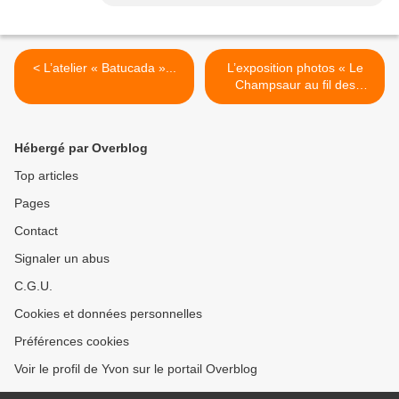
< L’atelier « Batucada »...
L’exposition photos « Le
Champsaur au fil des
saisons » >
Hébergé par Overblog
Top articles
Pages
Contact
Signaler un abus
C.G.U.
Cookies et données personnelles
Préférences cookies
Voir le profil de Yvon sur le portail Overblog