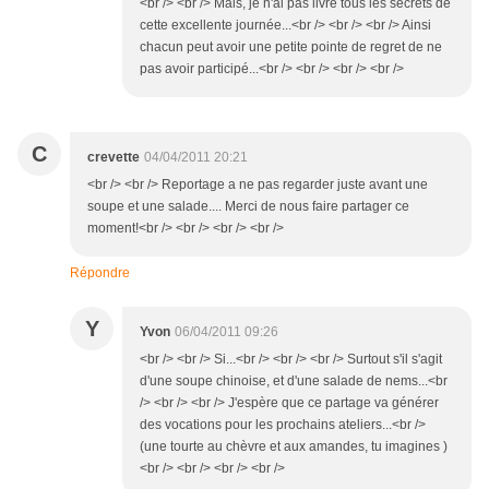
<br /> <br /> Mais, je n'ai pas livré tous les secrets de
cette excellente journée...<br /> <br /> <br /> Ainsi
chacun peut avoir une petite pointe de regret de ne
pas avoir participé...<br /> <br /> <br /> <br />
C
crevette
04/04/2011 20:21
<br /> <br /> Reportage a ne pas regarder juste avant une
soupe et une salade.... Merci de nous faire partager ce
moment!<br /> <br /> <br /> <br />
Répondre
Y
Yvon
06/04/2011 09:26
<br /> <br /> Si...<br /> <br /> <br /> Surtout s'il s'agit
d'une soupe chinoise, et d'une salade de nems...<br
/> <br /> <br /> J'espère que ce partage va générer
des vocations pour les prochains ateliers...<br />
(une tourte au chèvre et aux amandes, tu imagines )
<br /> <br /> <br /> <br />