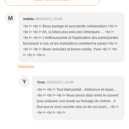
M
midolu
06/04/2011 20:40
<br /> <br /> Beau partage et succulente collaboration !<br />
<br /> <br /> Ah, si j'étais plus près des Omergues .... <br />
<br /> <br /> L'enthousiasme et l'application des participantes
font plaisir à voir, et les réalisations comblent le palais !<br />
<br /> <br /> Bises amicales et bonne soirée, Yvon.<br /> <br
/> <br /> <br />
Répondre
Y
Yvon
19/04/2011 18:08
<br /> <br /> Tout était parfait... Ambiance et repas...
<br /> <br /> <br /> Nous avons déjà remis le couvert
pour préparer une tourte au fromage de chèvre... Il
faut que je vous raconte cela un de ces jours... <br />
<br /> <br /> <br />