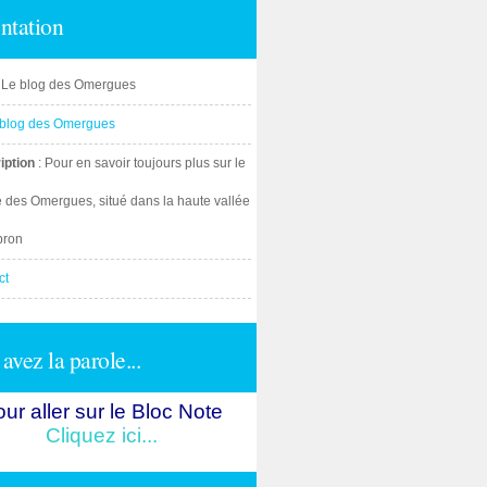
ntation
: Le blog des Omergues
iption
: Pour en savoir toujours plus sur le
e des Omergues, situé dans la haute vallée
bron
ct
avez la parole...
ur aller sur le Bloc Note
Cliquez ici...