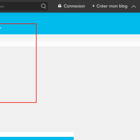
Connexion
+
Créer mon blog