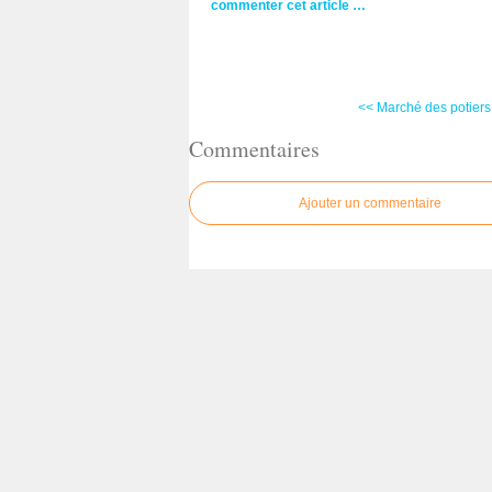
commenter cet article
…
<< Marché des potiers, 
Commentaires
Ajouter un commentaire