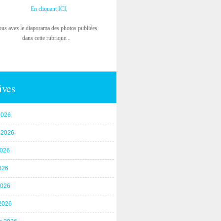
En cliquant ICI,
ous avez le diaporama des photos publiées
dans cette rubrique...
ives
2026
t 2026
2026
026
2026
2026