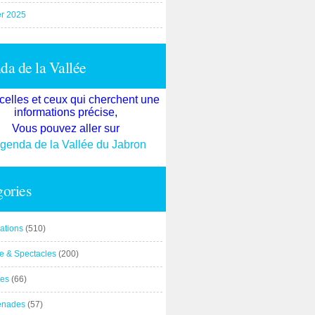
er 2025
a de la Vallée
celles et ceux qui cherchent une
informations précise,
Vous pouvez aller sur
agenda de la Vallée du Jabron
ories
ations
(510)
re & Spectacles
(200)
es
(66)
enades
(57)