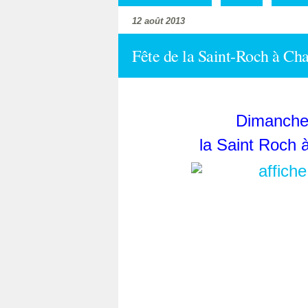
12 août 2013
Fête de la Saint-Roch à Cha
Dimanche 
la Saint Roch 