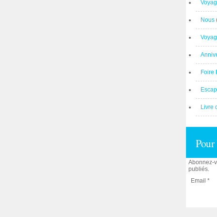
Voyag
Nous
Voyag
Anniv
Foire 
Escap
Livre 
Pour 
Abonnez-vo
publiés.
Email