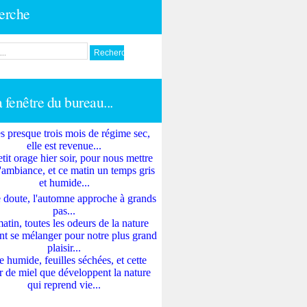
erche
a fenêtre du bureau...
s presque trois mois de régime sec,
elle est revenue...
tit orage hier soir, pour nous mettre
'ambiance, et ce matin un temps gris
et humide...
 doute, l'automne approche à grands
pas...
atin, toutes les odeurs de la nature
nt se mélanger pour notre plus grand
plaisir...
e humide, feuilles séchées, et cette
 de miel que développent la nature
qui reprend vie...