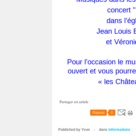
concert "
dans l’ég
Jean Louis 
et Véroni
Pour l’occasion le mu
ouvert et vous pourre
« les Châte
Partager cet article
Repost
0
Published by Yvon
-
dans
informations