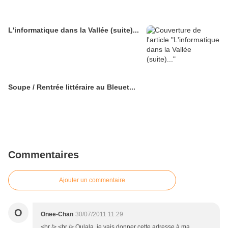
L'informatique dans la Vallée (suite)...
Soupe / Rentrée littéraire au Bleuet...
Commentaires
Ajouter un commentaire
O
Onee-Chan
30/07/2011 11:29
<br /> <br /> Oulala, je vais donner cette adresse à ma