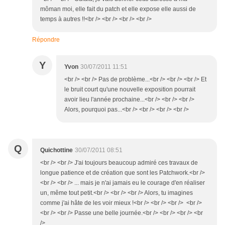
môman moi, elle fait du patch et elle expose elle aussi de
temps à autres !!<br /> <br /> <br /> <br />
Répondre
Y
Yvon
30/07/2011 11:51
<br /> <br /> Pas de problème...<br /> <br /> <br /> Et
le bruit court qu'une nouvelle exposition pourrait
avoir lieu l'année prochaine...<br /> <br /> <br />
Alors, pourquoi pas...<br /> <br /> <br /> <br />
Q
Quichottine
30/07/2011 08:51
<br /> <br /> J'ai toujours beaucoup admiré ces travaux de
longue patience et de création que sont les Patchwork.<br />
<br /> <br /> ... mais je n'ai jamais eu le courage d'en réaliser
un, même tout petit.<br /> <br /> <br /> Alors, tu imagines
comme j'ai hâte de les voir mieux !<br /> <br /> <br /> <br />
<br /> <br /> Passe une belle journée.<br /> <br /> <br /> <br
/>