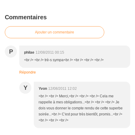
Commentaires
Ajouter un commentaire
P
philae
12/08/2011 00:15
<br /> <br /> trè-s sympa<br /> <br /> <br /> <br />
Répondre
Y
Yvon
12/08/2011 12:02
<br /> <br /> Merci,<br /> <br /> <br /> Cela me
rappelle à mes obligations...<br /> <br /> <br /> Je
dois vous donner le compte rendu de cette superbe
soirée...<br /> C'est pour très bientôt, promis...<br />
<br /> <br /> <br />