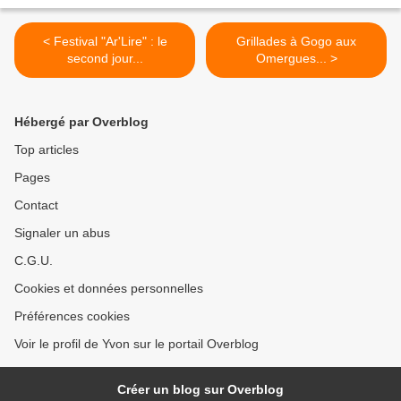
< Festival "Ar'Lire" : le
Grillades à Gogo aux
second jour...
Omergues... >
Hébergé par Overblog
Top articles
Pages
Contact
Signaler un abus
C.G.U.
Cookies et données personnelles
Préférences cookies
Voir le profil de Yvon sur le portail Overblog
Créer un blog sur Overblog