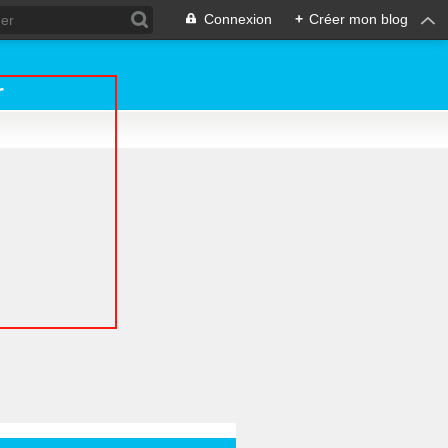
Connexion
+
Créer mon blog