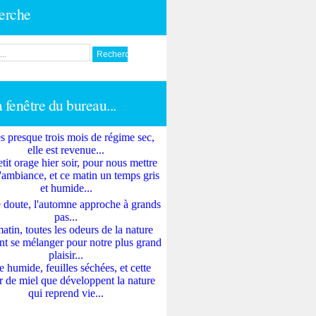
erche
a fenêtre du bureau...
s presque trois mois de régime sec,
elle est revenue...
tit orage hier soir, pour nous mettre
'ambiance, et ce matin un temps gris
et humide...
 doute, l'automne approche à grands
pas...
atin, toutes les odeurs de la nature
nt se mélanger pour notre plus grand
plaisir...
e humide, feuilles séchées, et cette
 de miel que développent la nature
qui reprend vie...