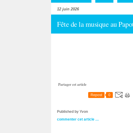
12 juin 2026
Fête de la musique au Papot
Partager cet article
Repost
0
Published by Yvon
commenter cet article
…