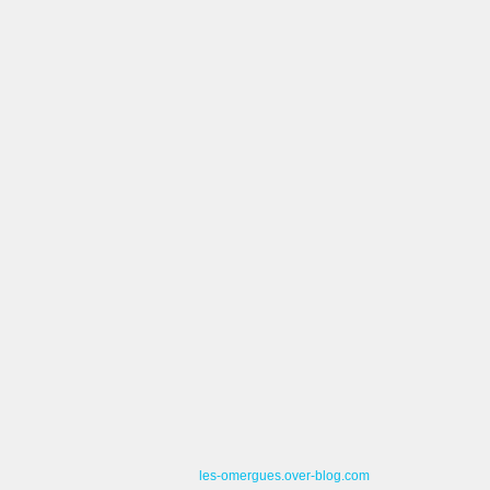
les-omergues.over-blog.com