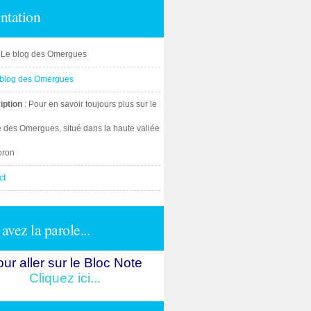
ntation
: Le blog des Omergues
iption
: Pour en savoir toujours plus sur le
e des Omergues, situé dans la haute vallée
bron
ct
avez la parole...
ur aller sur le Bloc Note
Cliquez ici...