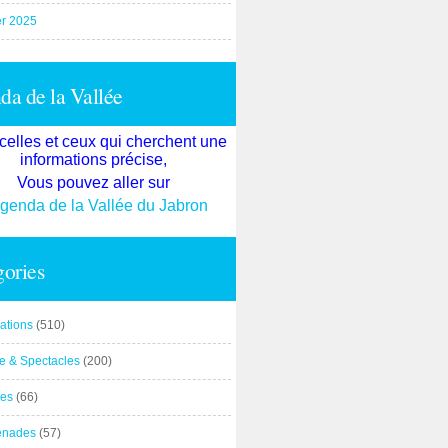
er 2025
a de la Vallée
celles et ceux qui cherchent une
informations précise,
Vous pouvez aller sur
agenda de la Vallée du Jabron
ories
ations
(510)
re & Spectacles
(200)
es
(66)
enades
(57)