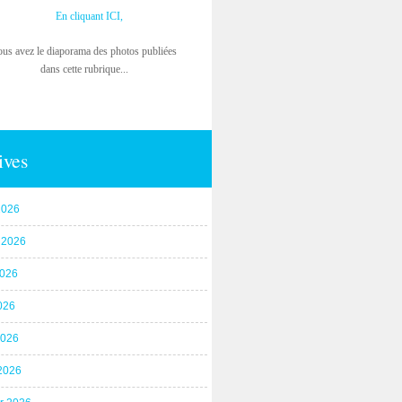
En cliquant ICI,
ous avez le diaporama des photos publiées
dans cette rubrique...
ives
2026
t 2026
2026
026
2026
2026