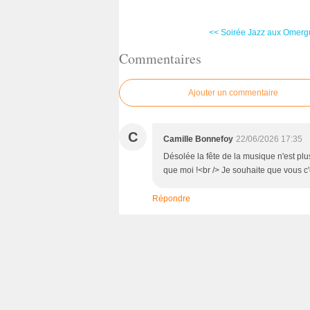
<< Soirée Jazz aux Omergu
Commentaires
Ajouter un commentaire
C
Camille Bonnefoy
22/06/2026 17:35
Désolée la fête de la musique n'est plus 
que moi !<br /> Je souhaite que vous c'
Répondre