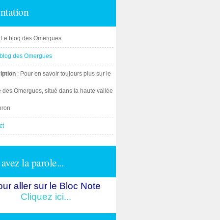
ntation
: Le blog des Omergues
iption
: Pour en savoir toujours plus sur le
e des Omergues, situé dans la haute vallée
bron
ct
avez la parole...
ur aller sur le Bloc Note
Cliquez ici...