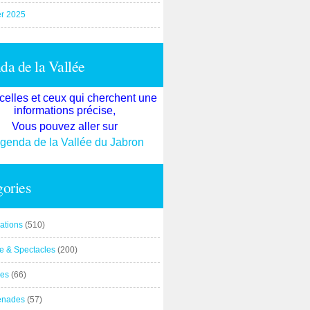
er 2025
a de la Vallée
celles et ceux qui cherchent une
informations précise,
Vous pouvez aller sur
agenda de la Vallée du Jabron
ories
ations
(510)
re & Spectacles
(200)
es
(66)
enades
(57)