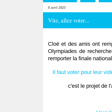
8 avril 2023
Vite, allez voter...
Cloé et des amis ont rem
Olympiades de recherches
remporter la finale nationa
Il faut voter pour leur vi
c'est le projet de 