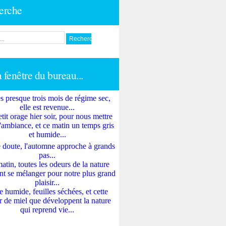
erche
a fenêtre du bureau...
s presque trois mois de régime sec,
elle est revenue...
tit orage hier soir, pour nous mettre
'ambiance, et ce matin un temps gris
et humide...
 doute, l'automne approche à grands
pas...
atin, toutes les odeurs de la nature
nt se mélanger pour notre plus grand
plaisir...
e humide, feuilles séchées, et cette
 de miel que développent la nature
qui reprend vie...