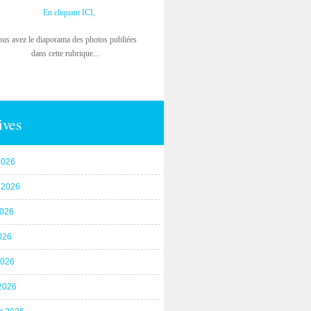
En cliquant ICI,
ous avez le diaporama des photos publiées
dans cette rubrique...
ives
2026
t 2026
2026
026
2026
2026