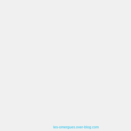
les-omergues.over-blog.com