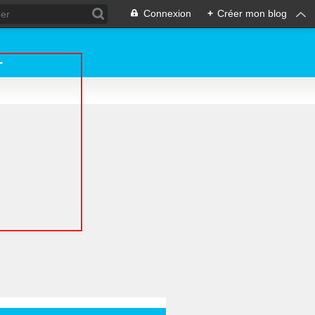
Connexion
+
Créer mon blog