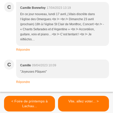
C
Camille Bonnefoy
17/04/2023 13:19
En ce jour nouveau, lundi 17 avril, j’étais discrète dans
l’église des Omergues.<br /> <br /> Dimanche 23 avril
(prochain) 18h à l’église St Clair de Montfroc, Concert <br /> -
« Chants Sefarades et d’Argentine » <br /> Accordéon,
guitare, voix et piano…<br /> C’est tentant ! <br /> Je
réfléchis…
Répondre
C
Camille
09/04/2023 10:09
"Joyeuses Pâques"
Répondre
< Foire de printemps à
Vite, allez voter... >
Lachau...