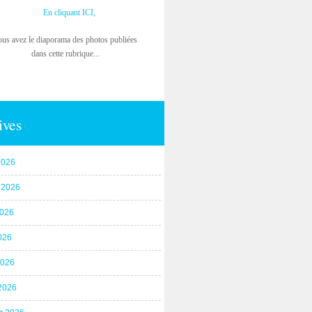
En cliquant ICI,
ous avez le diaporama des photos publiées
dans cette rubrique...
ives
2026
t 2026
2026
026
2026
2026