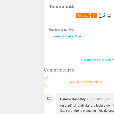
Partager cet article
Repost
0
Published by Yvon
commenter cet article
…
<< Paroisses-info Sistero
Commentaires
Ajouter un commentaire
C
Camille Bonnefoy
13/12/2021 14:49
Aujourd’hui lundi, dans la lecture de mes
Osez prendre la plume au mois de janvie