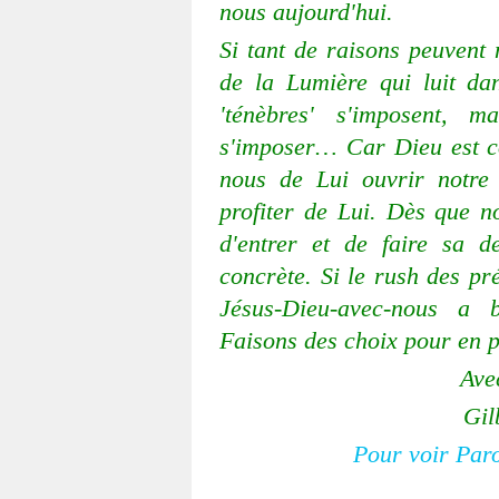
nous aujourd'hui.
Si tant de raisons peuvent 
de la Lumière qui luit dan
'ténèbres' s'imposent, 
s'imposer… Car Dieu est co
nous de Lui ouvrir notre
profiter de Lui. Dès que no
d'entrer et de faire sa 
concrète. Si le rush des pré
Jésus-Dieu-avec-nous a b
Faisons des choix pour en 
Ave
Gil
Pour voir Paro