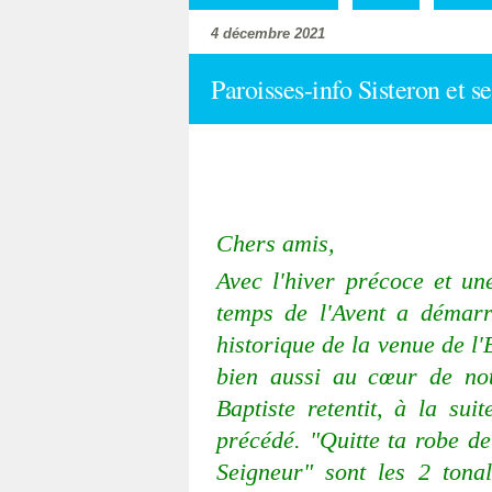
4 décembre 2021
Paroisses-info Sisteron et s
Chers amis,
Avec l'hiver précoce et un
temps de l'Avent a démar
historique de la venue de l
bien aussi au cœur de not
Baptiste retentit, à la sui
précédé. "Quitte ta robe de
Seigneur" sont les 2 tona