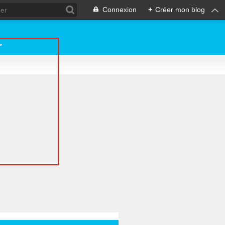
Connexion
+
Créer mon blog