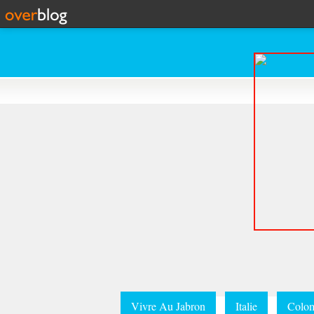
Vivre Au Jabron
Italie
Colom