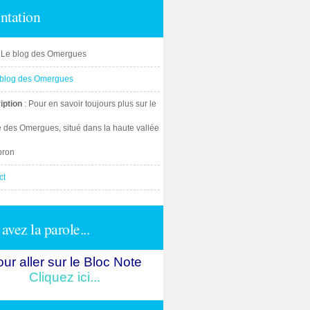
ntation
: Le blog des Omergues
iption
: Pour en savoir toujours plus sur le
e des Omergues, situé dans la haute vallée
bron
ct
avez la parole...
ur aller sur le Bloc Note
Cliquez ici...