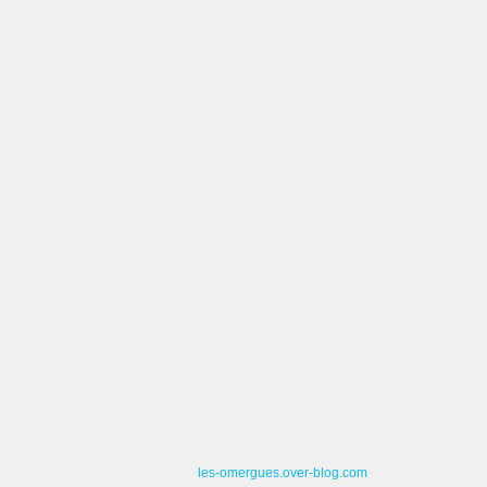
les-omergues.over-blog.com