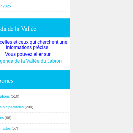
er 2025
a de la Vallée
celles et ceux qui cherchent une
informations précise,
Vous pouvez aller sur
agenda de la Vallée du Jabron
ories
ations
(510)
re & Spectacles
(200)
es
(66)
enades
(57)