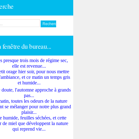
erche
a fenêtre du bureau...
s presque trois mois de régime sec,
elle est revenue...
tit orage hier soir, pour nous mettre
'ambiance, et ce matin un temps gris
et humide...
 doute, l'automne approche à grands
pas...
atin, toutes les odeurs de la nature
nt se mélanger pour notre plus grand
plaisir...
e humide, feuilles séchées, et cette
 de miel que développent la nature
qui reprend vie...