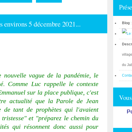
Prése
es environs 5 décembre 2021...
Blog
Descr
villag
du Ja
e nouvelle vague de la pandémie, le
Conta
ré. Comme Luc rappelle le contexte
'Emmanuel sur la place publique, c'est
Vous 
re actualité que la Parole de Jean
te de tant de prophètes qui l'avaient
Po
 tristesse" et "préparez le chemin du
lités qui résonnent donc aussi pour