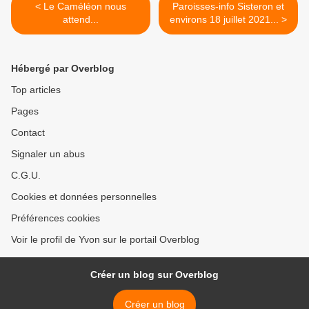
< Le Caméléon nous
Paroisses-info Sisteron et
attend...
environs 18 juillet 2021... >
Hébergé par Overblog
Top articles
Pages
Contact
Signaler un abus
C.G.U.
Cookies et données personnelles
Préférences cookies
Voir le profil de Yvon sur le portail Overblog
Créer un blog sur Overblog
Créer un blog