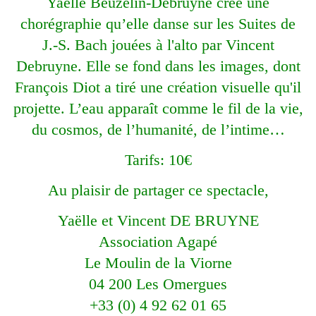
Yaëlle Beuzelin-Debruyne crée une
chorégraphie qu’elle danse sur les Suites de
J.-S. Bach jouées à l'alto par Vincent
Debruyne. Elle se fond dans les images, dont
François Diot a tiré une création visuelle qu'il
projette. L’eau apparaît comme le fil de la vie,
du cosmos, de l’humanité, de l’intime…
Tarifs: 10€
Au plaisir de partager ce spectacle,
Yaëlle
et Vincent
DE BRUYNE
Association Agapé
Le Moulin de la Viorne
04 200 Les Omergues
+33 (0) 4 92 62 01 65