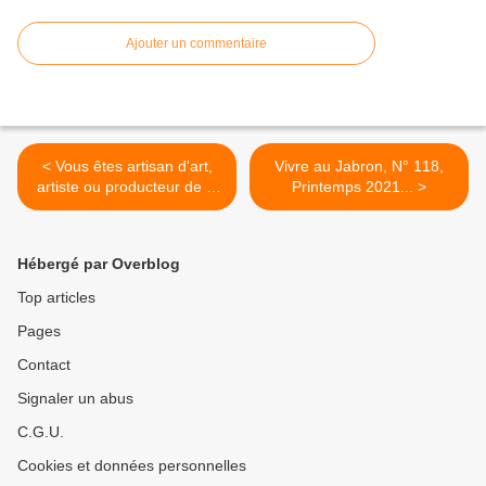
Ajouter un commentaire
< Vous êtes artisan d'art,
Vivre au Jabron, N° 118,
artiste ou producteur de la
Printemps 2021... >
vallée du Jabron...
Hébergé par Overblog
Top articles
Pages
Contact
Signaler un abus
C.G.U.
Cookies et données personnelles