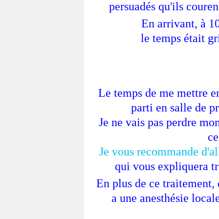
persuadés qu'ils couren
En arrivant, à 1
le temps était gr
Le temps de me mettre en
parti en salle de p
Je ne vais pas perdre m
ce
Je vous recommande d'all
qui vous expliquera tr
En plus de ce traitement, 
a une anesthésie locale