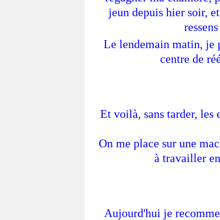
jeun depuis hier soir, e
ressens
Le lendemain matin, je
centre de ré
Et voilà, sans tarder, le
On me place sur une mach
à travailler e
Aujourd'hui je recomme