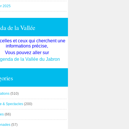
er 2025
a de la Vallée
celles et ceux qui cherchent une
informations précise,
Vous pouvez aller sur
agenda de la Vallée du Jabron
ories
ations
(510)
re & Spectacles
(200)
es
(66)
enades
(57)