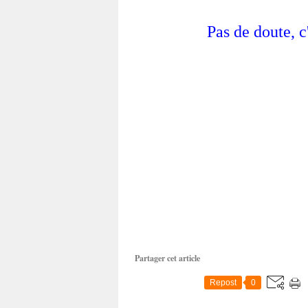
Pas de doute, c
Partager cet article
Repost
0