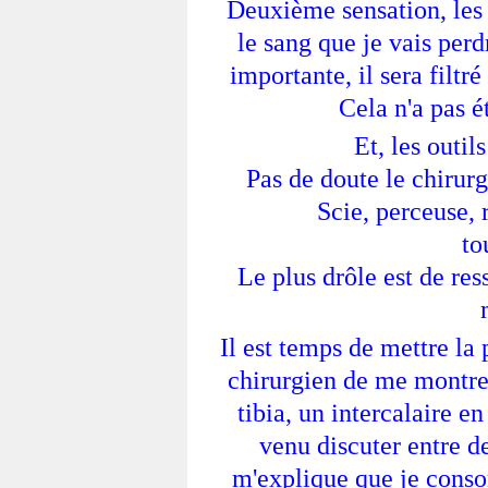
Deuxième sensation, les
le sang que je vais perd
importante, il sera filtré
Cela n'a pas é
Et, les outil
Pas de doute le chirurg
Scie, perceuse, 
to
Le plus drôle est de res
Il est temps de mettre la
chirurgien de me montre
tibia, un intercalaire e
venu discuter entre d
m'explique que je conso