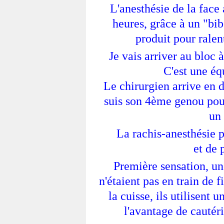
L'anesthésie de la face
heures, grâce à un "bib
produit pour ralen
Je vais arriver au bloc 
C'est une éq
Le chirurgien arrive en d
suis son 4ème genou pour
un 
La rachis-anesthésie p
et de 
Première sensation, un
n'étaient pas en train de f
la cuisse, ils utilisent 
l'avantage de cautéri