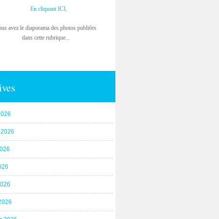
En cliquant ICI,
ous avez le diaporama des photos publiées
dans cette rubrique...
ives
2026
t 2026
2026
026
2026
2026