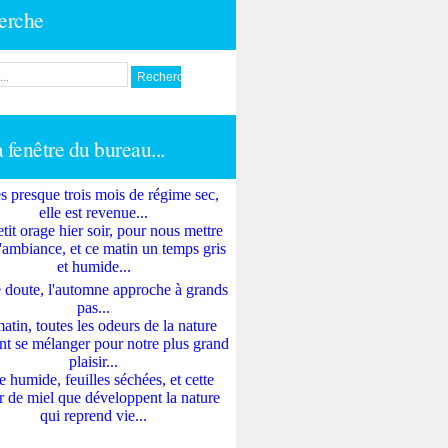
erche
a fenêtre du bureau...
s presque trois mois de régime sec,
elle est revenue...
tit orage hier soir, pour nous mettre
'ambiance, et ce matin un temps gris
et humide...
 doute, l'automne approche à grands
pas...
atin, toutes les odeurs de la nature
nt se mélanger pour notre plus grand
plaisir...
e humide, feuilles séchées, et cette
 de miel que développent la nature
qui reprend vie...