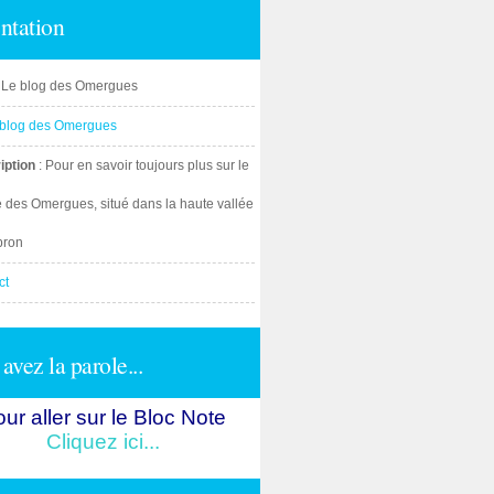
ntation
: Le blog des Omergues
iption
: Pour en savoir toujours plus sur le
e des Omergues, situé dans la haute vallée
bron
ct
avez la parole...
ur aller sur le Bloc Note
Cliquez ici...