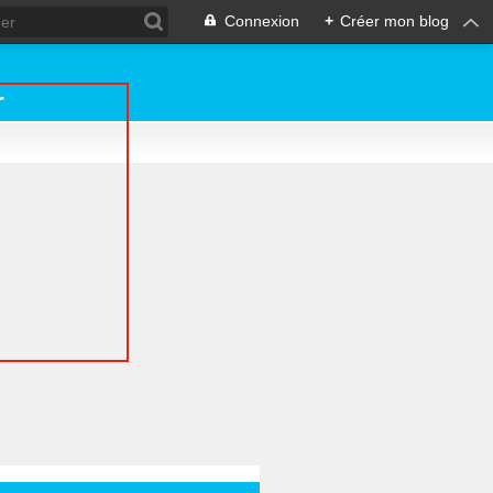
Connexion
+
Créer mon blog