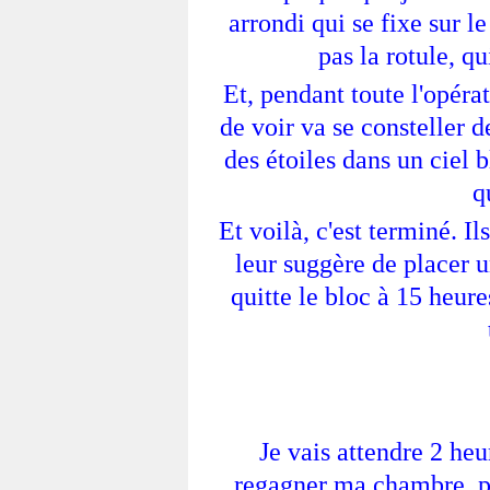
arrondi qui se fixe sur 
pas la rotule, qu
Et, pendant toute l'opér
de voir va se consteller d
des étoiles dans un ciel b
q
Et voilà, c'est terminé. I
leur suggère de placer u
quitte le bloc à 15 heure
Je vais attendre 2 heu
regagner ma chambre, po