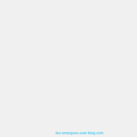
les-omergues.over-blog.com