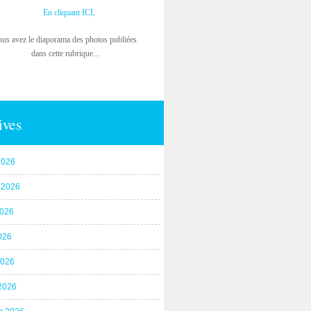
En cliquant ICI,
ous avez le diaporama des photos publiées
dans cette rubrique...
ives
2026
t 2026
2026
026
2026
2026