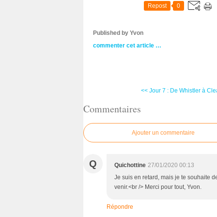
Repost
0
Published by Yvon
commenter cet article
…
<< Jour 7 : De Whistler à C
Commentaires
Ajouter un commentaire
Q
Quichottine
27/01/2020 00:13
Je suis en retard, mais je te souhaite 
venir.<br /> Merci pour tout, Yvon.
Répondre