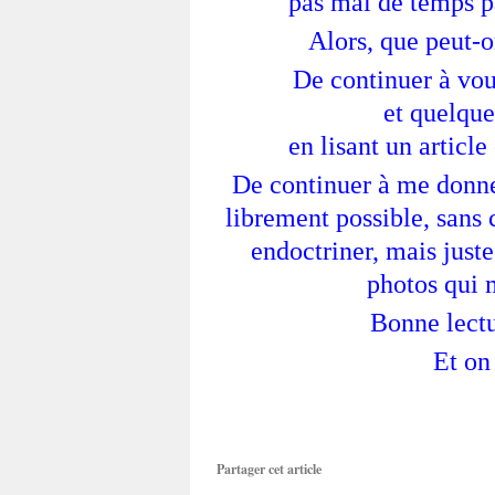
pas mal de temps pas
Alors, que peut-o
De continuer à vou
et quelques
en lisant un article
De continuer à me donner
librement possible, sans
endoctriner, mais juste
photos qui m
Bonne lectur
Et on 
Partager cet article