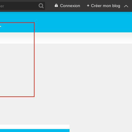
Connexion
+
Créer mon blog