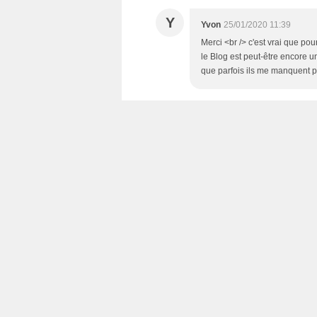
Y
Yvon
25/01/2020 11:39
Merci <br /> c'est vrai que p
le Blog est peut-être encore un
que parfois ils me manquent p