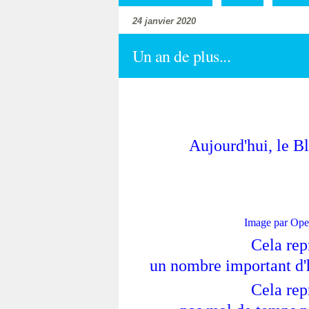
24 janvier 2020
Un an de plus...
Aujourd'hui, le B
Image par
Ope
Cela rep
un nombre important d'h
Cela rep