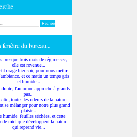
erche
a fenêtre du bureau...
s presque trois mois de régime sec,
elle est revenue...
tit orage hier soir, pour nous mettre
'ambiance, et ce matin un temps gris
et humide...
 doute, l'automne approche à grands
pas...
atin, toutes les odeurs de la nature
nt se mélanger pour notre plus grand
plaisir...
e humide, feuilles séchées, et cette
 de miel que développent la nature
qui reprend vie...