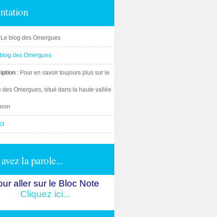
ntation
: Le blog des Omergues
iption
: Pour en savoir toujours plus sur le
e des Omergues, situé dans la haute vallée
bron
ct
avez la parole...
ur aller sur le Bloc Note
Cliquez ici...