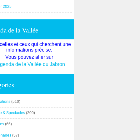
er 2025
a de la Vallée
celles et ceux qui cherchent une
informations précise,
Vous pouvez aller sur
agenda de la Vallée du Jabron
ories
ations
(510)
re & Spectacles
(200)
es
(66)
enades
(57)