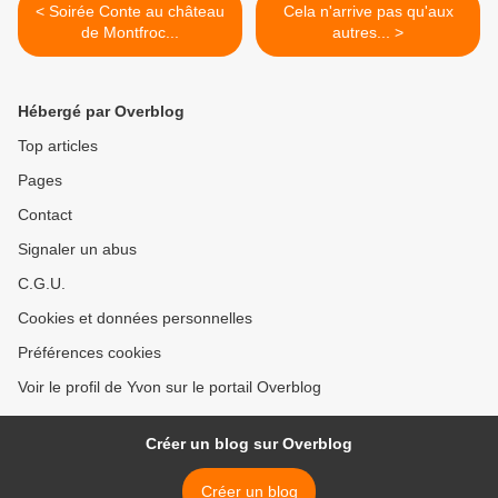
< Soirée Conte au château
Cela n'arrive pas qu'aux
de Montfroc...
autres... >
Hébergé par Overblog
Top articles
Pages
Contact
Signaler un abus
C.G.U.
Cookies et données personnelles
Préférences cookies
Voir le profil de Yvon sur le portail Overblog
Créer un blog sur Overblog
Créer un blog