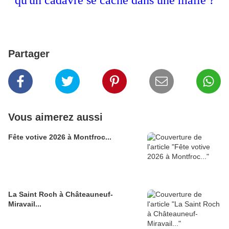
qu'un cadavre se cache dans une malle ?
Partager
Vous aimerez aussi
Fête votive 2026 à Montfroc...
La Saint Roch à Châteauneuf-
Miravail...