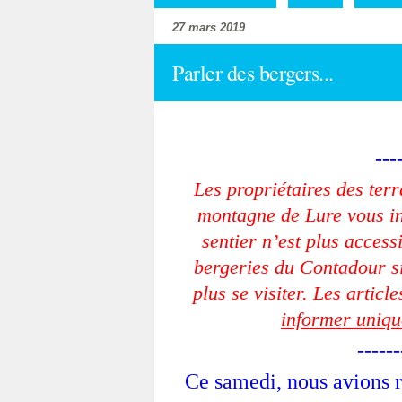
27 mars 2019
Parler des bergers...
---
Les propriétaires des ter
montagne de Lure vous in
sentier n’est plus accessi
bergeries du Contadour si
plus se visiter. Les articl
informer uniqu
------
Ce samedi, nous avions r