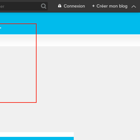
Connexion
+
Créer mon blog