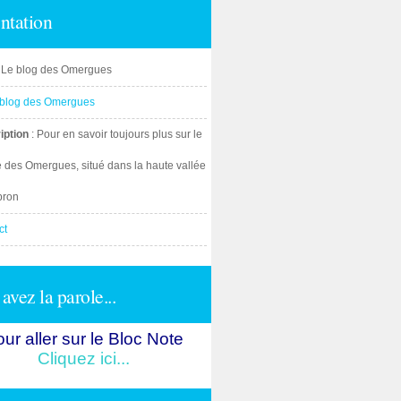
ntation
: Le blog des Omergues
iption
: Pour en savoir toujours plus sur le
e des Omergues, situé dans la haute vallée
bron
ct
avez la parole...
ur aller sur le Bloc Note
Cliquez ici...