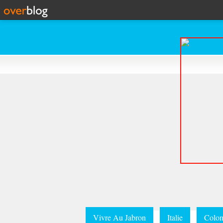
Vivre Au Jabron
Italie
Colom