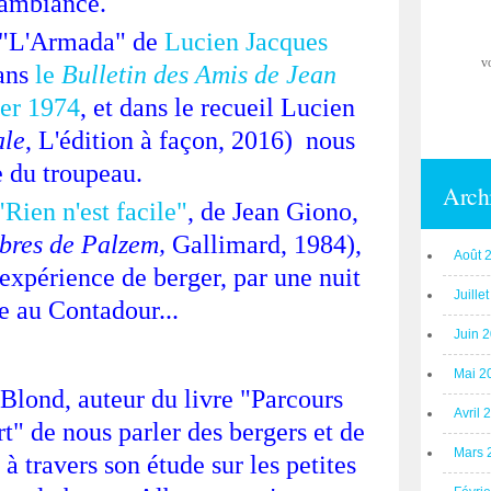
'ambiance.
 "L'Armada" de
Lucien Jacques
v
dans
le
Bulletin des Amis de Jean
er 1974
, et dans le recueil Lucien
ale
, L'édition à façon, 2016) nous
e du troupeau.
Arch
"Rien n'est facile"
, de Jean Giono,
rbres de Palzem,
Gallimard, 1984),
Août 
 expérience de berger, par une nuit
Juille
e au Contadour...
Juin 
Mai 2
 Blond, auteur du livre "Parcours
Avril 
t" de nous parler des bergers et de
Mars 
à travers son étude sur les petites