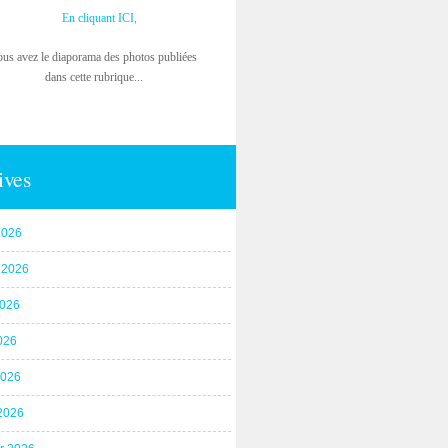
En cliquant ICI,
ous avez le diaporama des photos publiées
dans cette rubrique...
ives
2026
t 2026
2026
026
2026
2026