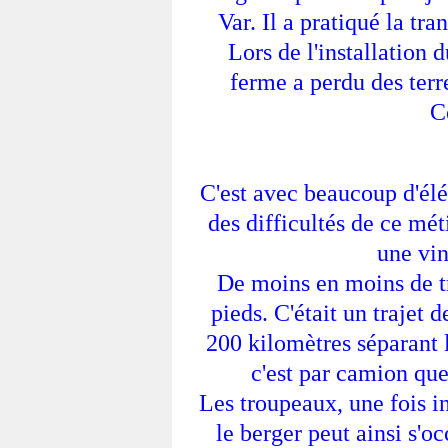
Var. Il a pratiqué la tr
Lors de l'installation 
ferme a perdu des terres
C
C'est avec beaucoup d'élég
des difficultés de ce mé
une vin
De moins en moins de t
pieds. C'était un trajet 
200 kilomètres séparant 
c'est par camion que
Les troupeaux, une fois in
le berger peut ainsi s'o