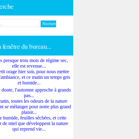
erche
a fenêtre du bureau...
s presque trois mois de régime sec,
elle est revenue...
tit orage hier soir, pour nous mettre
'ambiance, et ce matin un temps gris
et humide...
 doute, l'automne approche à grands
pas...
atin, toutes les odeurs de la nature
nt se mélanger pour notre plus grand
plaisir...
e humide, feuilles séchées, et cette
 de miel que développent la nature
qui reprend vie...