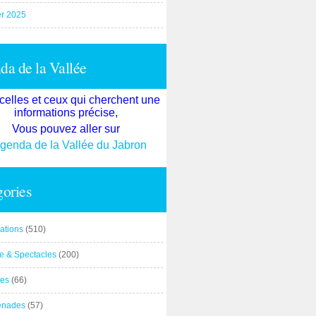
er 2025
a de la Vallée
celles et ceux qui cherchent une
informations précise,
Vous pouvez aller sur
agenda de la Vallée du Jabron
ories
ations
(510)
re & Spectacles
(200)
es
(66)
enades
(57)