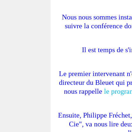
Nous nous sommes install
suivre la conférence don
Il est temps de s'
Le premier intervenant n
directeur du Bleuet qui pr
nous rappelle
le progra
Ensuite, Philippe Fréchet,
Cie", va nous lire deu