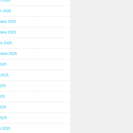
er 2026
er 2026
bre 2025
bre 2025
re 2025
mbre 2025
2025
t 2025
2025
025
2025
2025
er 2025