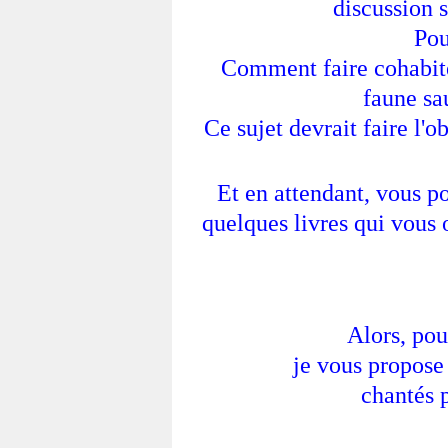
discussion s
Pou
Comment faire cohabite
faune sau
Ce sujet devrait faire l'
Et en attendant, vous p
quelques livres qui vous 
Alors, pou
je vous propose 
chantés p