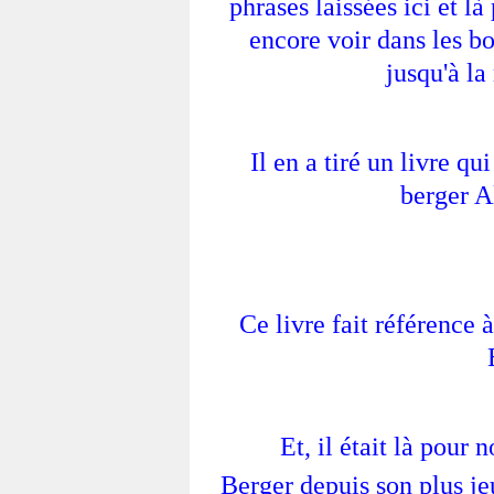
phrases laissées ici et là
encore voir dans les b
jusqu'à l
Il en a tiré un livre q
berger Al
Ce livre fait référence à
Et, il était là pour 
Berger depuis son plus je