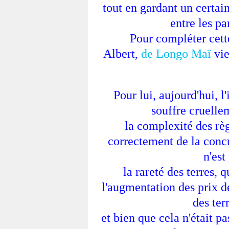
tout en gardant un certain
entre les pa
Pour compléter cette
Albert,
de Longo Maï
vie
Pour lui, aujourd'hui, l
souffre cruelle
la complexité des rè
correctement de la conc
n'est
la rareté des terres, 
l'augmentation des prix des
des ter
et bien que cela n'était 