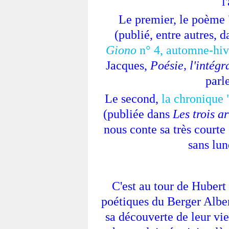
l
Le premier, le poème
(publié, entre autres, 
Giono
n° 4, automne-hiv
Jacques,
Poésie, l'intégr
parl
Le second,
la chronique 
(publiée dans
Les trois a
nous conte sa très courte
sans lun
C'est au tour de Hubert
poétiques du Berger Alber
sa découverte de leur vie 