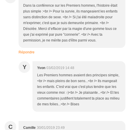
Dans la conférence sur les Premiers hommes, l'histoire était
plus simple :<br /> Pour la survie, ils mangeaient les enfants
sans distinction de sexe. <br /> Si j'ai été maladroite pour
m'exprimer, c'est que je suis demeurée primaire. <br />
Désolée. Merci d’effacer par la magie d'une gomme tous ce
que j'ai exprimé par pure "connerie". <br /> Avec ta
permission, je ne mérite pas d'être parmi vous.
Répondre
Y
Yvon
03/02/2019 14:48
Les Premiers hommes avaient des principes simple,
<br /> mais pleins de bon sens...<br /> Ils mangeait
les enfants. C'est vrai que c'est plus tendre que les
vieux comme moi :-)<br /> Je plaisante...<br /> Et tes
commentaires justifient totalement ta place au milieu
de mes folies...<br /> Bises
C
Camille
30/01/2019 23:49