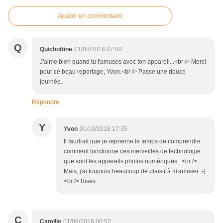
Ajouter un commentaire
Q
Quichottine
01/08/2018 07:09
J'aime bien quand tu t'amuses avec ton appareil...<br /> Merci
pour ce beau reportage, Yvon.<br /> Passe une douce
journée.
Répondre
Y
Yvon
01/10/2018 17:35
Il faudrait que je reprenne le temps de comprendre
comment fonctionne ces merveilles de technologie
que sont les appareils photos numériques...<br />
Mais, j'ai toujours beaucoup de plaisir à m'amuser ;-)
<br /> Bises
C
Camille
01/08/2018 00:52