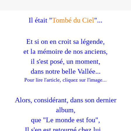
Il était "
Tombé du Ciel
"...
Et si on en croit sa légende,
et la mémoire de nos anciens,
il s'est posé, un moment,
dans notre belle Vallée...
Pour lire l'article, cliquez sur l'image...
Alors, considérant, dans son dernier
album,
que "Le monde est fou",
Il s'en est retourné chez lui...