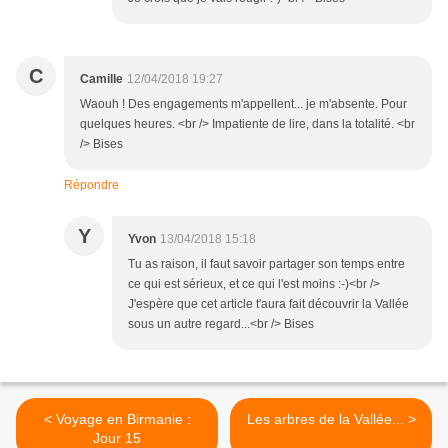
C
Camille
12/04/2018 19:27
Waouh ! Des engagements m'appellent... je m'absente. Pour
quelques heures. <br /> Impatiente de lire, dans la totalité. <br
/> Bises
Répondre
Y
Yvon
13/04/2018 15:18
Tu as raison, il faut savoir partager son temps entre
ce qui est sérieux, et ce qui l'est moins :-)<br />
J'espère que cet article t'aura fait découvrir la Vallée
sous un autre regard...<br /> Bises
< Voyage en Birmanie :
Les arbres de la Vallée... >
Jour 15