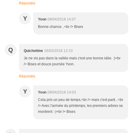
Répondre
Y
Yvon
08/04/2018 14:07
Bonne chance...<br /> Bises
Q
Quichottine
26/03/2018 12:33
Je ne vis pas dans la vallée mais c'est une bonne idée. :)<br
/> Bises et douce journée Yvon.
Répondre
Y
Yvon
08/04/2018 14:03
Cela pris un peu de temps,<br /> mais c'est parti...<br
/> Avec l'arrivée du printemps, les premiers arbres se
montrent :-)<br /> Bises