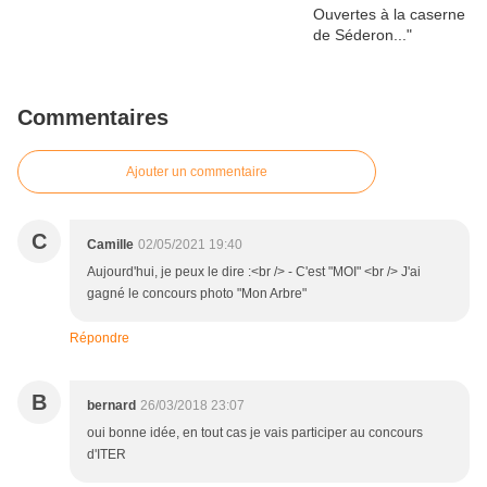
Commentaires
Ajouter un commentaire
C
Camille
02/05/2021 19:40
Aujourd'hui, je peux le dire :<br /> - C'est "MOI" <br /> J'ai
gagné le concours photo "Mon Arbre"
Répondre
B
bernard
26/03/2018 23:07
oui bonne idée, en tout cas je vais participer au concours
d'ITER