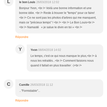
L
le bon Louis
26/03/2018 12:02
Bonjour Yvon, <br /> Voilà une bonne information et une
bonne idée. <br /> Reste à trouver le "temps" pour ce faire!
<br /> Ce ne sont pas les photos d'arbres qui me manquent,
mais ce "précieux temps" ! <br /> <br /> Le Bon Louis<br />
<br /> Namasté « je salue le divin en toi » <br />
Répondre
Y
Yvon
08/04/2018 14:02
Le temps, c'est ce qui nous manque le plus,<br /> à
nous les retraités...<br /> Comment faisions nous
quand il fallait en plus travailler :-)<br />
C
Camille
26/03/2018 11:12
..."Formidable"...
Répondre